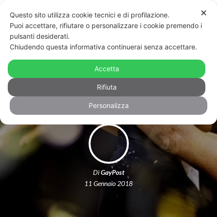
✕
Questo sito utilizza cookie tecnici e di profilazione.
Puoi accettare, rifiutare o personalizzare i cookie premendo i
pulsanti desiderati.
Chiudendo questa informativa continuerai senza accettare.
La favola interrotta di Julian e Fleur –
Accetta
FOTO
Rifiuta
Personalizza
Di
GayPost
11 Gennaio 2018