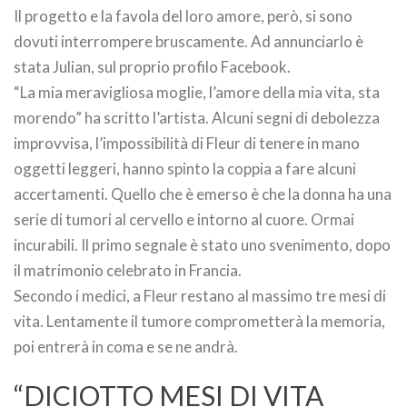
Il progetto e la favola del loro amore, però, si sono
dovuti interrompere bruscamente. Ad annunciarlo è
stata Julian, sul proprio profilo Facebook.
“La mia meravigliosa moglie, l’amore della mia vita, sta
morendo” ha scritto l’artista. Alcuni segni di debolezza
improvvisa, l’impossibilità di Fleur di tenere in mano
oggetti leggeri, hanno spinto la coppia a fare alcuni
accertamenti. Quello che è emerso è che la donna ha una
serie di tumori al cervello e intorno al cuore. Ormai
incurabili. Il primo segnale è stato uno svenimento, dopo
il matrimonio celebrato in Francia.
Secondo i medici, a Fleur restano al massimo tre mesi di
vita. Lentamente il tumore comprometterà la memoria,
poi entrerà in coma e se ne andrà.
“DICIOTTO MESI DI VITA