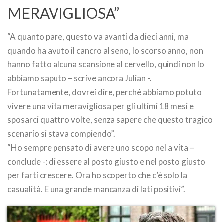
MERAVIGLIOSA”
“A quanto pare, questo va avanti da dieci anni, ma
quando ha avuto il cancro al seno, lo scorso anno, non
hanno fatto alcuna scansione al cervello, quindi non lo
abbiamo saputo – scrive ancora Julian -.
Fortunatamente, dovrei dire, perché abbiamo potuto
vivere una vita meravigliosa per gli ultimi 18 mesi e
sposarci quattro volte, senza sapere che questo tragico
scenario si stava compiendo”.
“Ho sempre pensato di avere uno scopo nella vita –
conclude -: di essere al posto giusto e nel posto giusto
per farti crescere. Ora ho scoperto che c’è solo la
casualità. E una grande mancanza di lati positivi”.