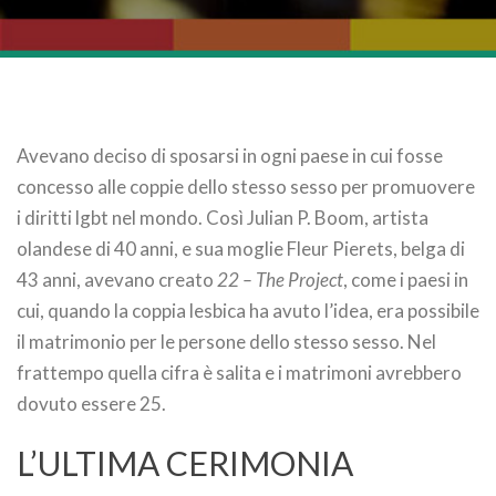
Avevano deciso di sposarsi in ogni paese in cui fosse
concesso alle coppie dello stesso sesso per promuovere
i diritti lgbt nel mondo. Così Julian P. Boom, artista
olandese di 40 anni, e sua moglie Fleur Pierets, belga di
43 anni, avevano creato
22 – The Project
, come i paesi in
cui, quando la coppia lesbica ha avuto l’idea, era possibile
il matrimonio per le persone dello stesso sesso. Nel
frattempo quella cifra è salita e i matrimoni avrebbero
dovuto essere 25.
L’ULTIMA CERIMONIA