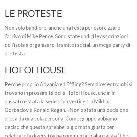
LE PROTESTE
Non solo bandiere, anche una festa per esorcizzare
l’arrivo di Mike Pence. Sono state undici le associazioni
dell’isola a organizare, tramite i social, un mega party di
protesta.
HOFOI HOUSE
Perché proprio Advania ed Effling? Semplice: entrambi si
trovano in prossimità della Hofoi House, che in in
passato è stata la sede di un vertice tra Mikhail
Gorbaciov e Ronald Regan. «Non è stata una decisione
presa da una sola persona. Come gruppo abbiamo
deciso che questa sarebbe la giornata giusta per
celebrare la diversitò» ha commentato alla rivista ‘The