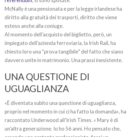
referendum
, si sono sposate.
McNally è una pensionata e per la legge irlandese ha
diritto alla gratuità dei trasporti, diritto che viene
esteso anche alla coniuge.
Al momento dell’acquisto del biglietto, però, un
impiegato dell’azienda ferroviaria, la Irish Rail, ha
chiesto loro una “prova tangibile” del fatto che siano
davvero unite in matrimonio. Una prassi inesistente.
UNA QUESTIONE DI
UGUAGLIANZA
«È diventata subito una questione di uguaglianza,
proprio nel momento in cui ci ha fatto la domanda», ha
raccontato Underwood all’Irish Times. « Mary è di
un’altra generazione. Io ho 56 anni. Ho pensato che,