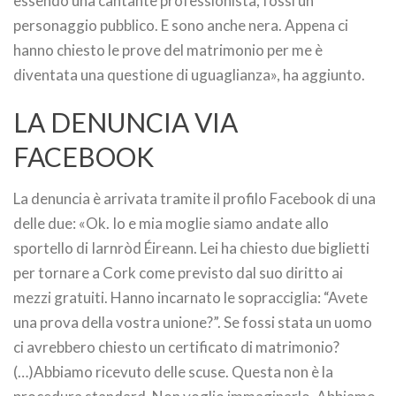
essendo una cantante professionista, fossi un
personaggio pubblico. E sono anche nera. Appena ci
hanno chiesto le prove del matrimonio per me è
diventata una questione di uguaglianza», ha aggiunto.
LA DENUNCIA VIA
FACEBOOK
La denuncia è arrivata tramite il profilo Facebook di una
delle due: «Ok. Io e mia moglie siamo andate allo
sportello di Iarnròd Éireann. Lei ha chiesto due biglietti
per tornare a Cork come previsto dal suo diritto ai
mezzi gratuiti. Hanno incarnato le sopracciglia: “Avete
una prova della vostra unione?”. Se fossi stata un uomo
ci avrebbero chiesto un certificato di matrimonio?
(…)Abbiamo ricevuto delle scuse. Questa non è la