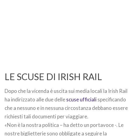
LE SCUSE DI IRISH RAIL
Dopo che la vicenda è uscita sui media locali la Irish Rail
ha indirizzato alle due delle
scuse ufficiali
specificando
che a nessuno e in nessuna circostanza debbano essere
richiesti tali documenti per viaggiare.
«Non è la nostra politica – ha detto un portavoce -. Le
nostre biglietterie sono obbligate a seguire la