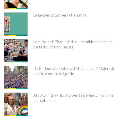
L’Agender 2026 per la Palestina
L’omicidio di Charlie Kirk e l’identikit del nemico
perfetto (che non esiste)
Da Budapest a Catania, l’attivista Jojó Majercsik
ospite d’onore del pride
Al voto in drag: il voto per il referendum si tinge
d’arcobaleno