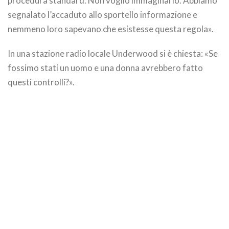
procedura standard. Non voglio immaginarlo. Abbiamo
segnalato l’accaduto allo sportello informazione e
nemmeno loro sapevano che esistesse questa regola».
In una stazione radio locale Underwood si è chiesta: «Se
fossimo stati un uomo e una donna avrebbero fatto
questi controlli?».