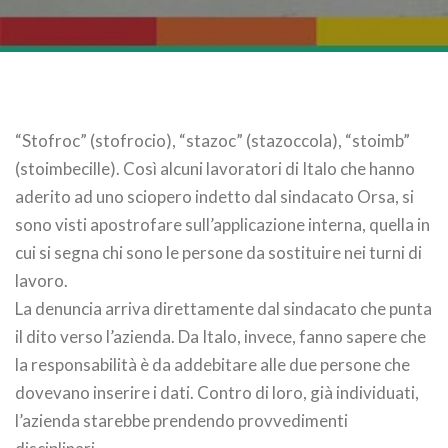
“Stofroc” (stofrocio), “stazoc” (stazoccola), “stoimb”
(stoimbecille). Così alcuni lavoratori di Italo che hanno
aderito ad uno sciopero indetto dal sindacato Orsa, si
sono visti apostrofare sull’applicazione interna, quella in
cui si segna chi sono le persone da sostituire nei turni di
lavoro.
La denuncia arriva direttamente dal sindacato che punta
il dito verso l’azienda. Da Italo, invece, fanno sapere che
la responsabilità è da addebitare alle due persone che
dovevano inserire i dati. Contro di loro, già individuati,
l’azienda starebbe prendendo provvedimenti