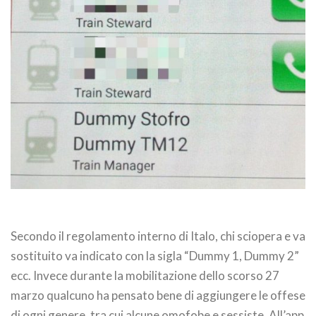
Secondo il regolamento interno di Italo, chi sciopera e va
sostituito va indicato con la sigla “Dummy 1, Dummy 2”
ecc. Invece durante la mobilitazione dello scorso 27
marzo qualcuno ha pensato bene di aggiungere le offese
di ogni genere, tra cui alcune omofobe e sessiste. All’app