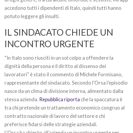
accedono tutti i dipendenti di Italo, quindi tutti hanno
potuto leggere gli insulti.
IL SINDACATO CHIEDE UN
INCONTRO URGENTE
“In Italo sono riusciti in un sol colpo a offendere la
dignità della persona e il diritto al dissenso dei
lavoratori” è stato il commento di Michele Formisano,
rappresentante del sindacato. Secondo l’Orsa l’episodio
nasce da un clima di divisione interna, alimentato dalla
stessa azienda.
Repubblica riporta
che la spaccatura è
tra chi pretende un trattamento economico congruo al
contratto nazionale di lavoro del settore e chi
preferisce fidarsi delle strategie aziendali.
L’Orsa ha chiesto all’azienda un incontro urgente per