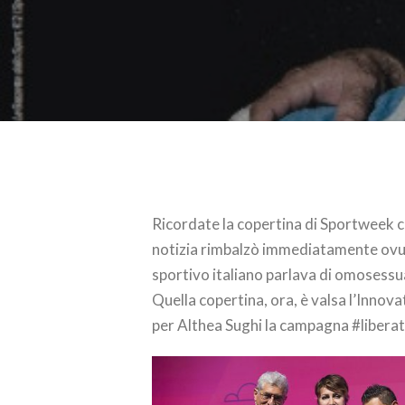
Ricordate la copertina di Sportweek co
notizia rimbalzò immediatamente ovun
sportivo italiano parlava di omosessua
Quella copertina, ora, è valsa l’Inno
per Althea Sughi la campagna #liberatu