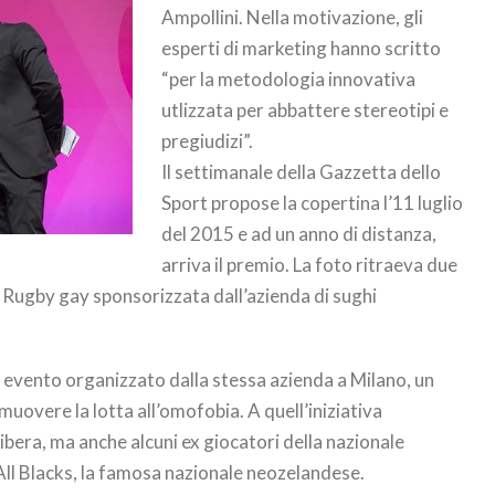
Ampollini. Nella motivazione, gli
esperti di marketing hanno scritto
“per la metodologia innovativa
utlizzata per abbattere stereotipi e
pregiudizi”.
Il settimanale della Gazzetta dello
Sport propose la copertina l’11 luglio
del 2015 e ad un anno di distanza,
arriva il premio. La foto ritraeva due
i Rugby gay sponsorizzata dall’azienda di sughi
 evento organizzato dalla stessa azienda a Milano, un
overe la lotta all’omofobia. A quell’iniziativa
Libera, ma anche alcuni ex giocatori della nazionale
 All Blacks, la famosa nazionale neozelandese.