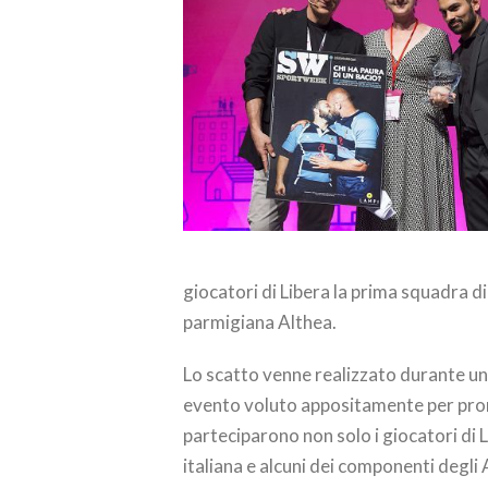
giocatori di Libera la prima squadra d
parmigiana Althea.
Lo scatto venne realizzato durante un
evento voluto appositamente per promu
parteciparono non solo i giocatori di 
italiana e alcuni dei componenti degli