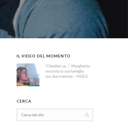
IL VIDEO DEL MOMENTO
“Chiedimi se…”: Margherita
racconta la sua famiglia
con due mamme – VIDEO
CERCA