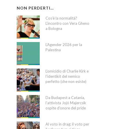
NON PERDERTI…
Cos’è la normalità?
L’incontro con Vera Gheno
a Bologna
L’Agender 2026 per la
Palestina
L’omicidio di Charlie Kirk e
l’identikit del nemico
perfetto (che non esiste)
Da Budapest a Catania,
l’attivista Jojó Majercsik
ospite d’onore del pride
Al voto in drag: il voto per