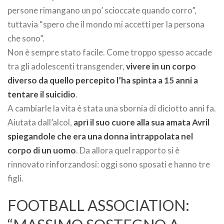
persone rimangano un po’ scioccate quando corro”,
tuttavia “spero che il mondo mi accetti per la persona
che sono”.
Non è sempre stato facile. Come troppo spesso accade
tra gli adolescenti transgender,
vivere in un corpo
diverso da quello percepito l’ha spinta a 15 anni a
tentare il suicidio
.
A cambiarle la vita è stata una sbornia di diciotto anni fa.
Aiutata dall’alcol,
aprì il suo cuore alla sua amata Avril
spiegandole che era una donna intrappolata nel
corpo di un uomo
. Da allora quel rapporto si è
rinnovato rinforzandosi: oggi sono sposati e hanno tre
figli.
FOOTBALL ASSOCIATION: