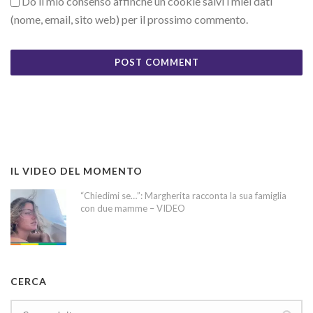
Do il mio consenso affinché un cookie salvi i miei dati
(nome, email, sito web) per il prossimo commento.
IL VIDEO DEL MOMENTO
“Chiedimi se…”: Margherita racconta la sua famiglia
con due mamme – VIDEO
CERCA