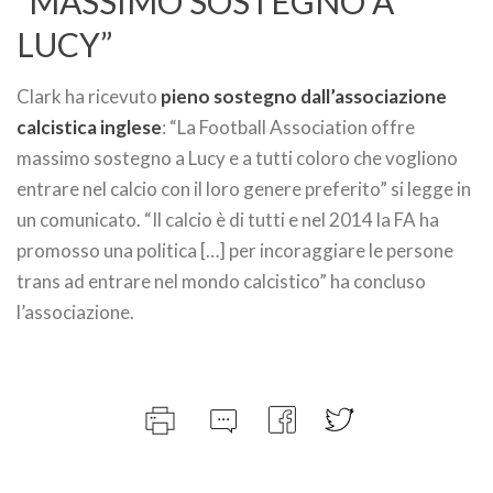
“MASSIMO SOSTEGNO A
LUCY”
Clark ha ricevuto
pieno sostegno dall’associazione
calcistica inglese
: “La Football Association offre
massimo sostegno a Lucy e a tutti coloro che vogliono
entrare nel calcio con il loro genere preferito” si legge in
un comunicato. “Il calcio è di tutti e nel 2014 la FA ha
promosso una politica […] per incoraggiare le persone
trans ad entrare nel mondo calcistico” ha concluso
l’associazione.