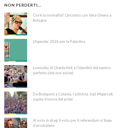
NON PERDERTI…
Cos’è la normalità? L’incontro con Vera Gheno a
Bologna
L’Agender 2026 per la Palestina
L’omicidio di Charlie Kirk e l’identikit del nemico
perfetto (che non esiste)
Da Budapest a Catania, l’attivista Jojó Majercsik
ospite d’onore del pride
Al voto in drag: il voto per il referendum si tinge
d’arcobaleno