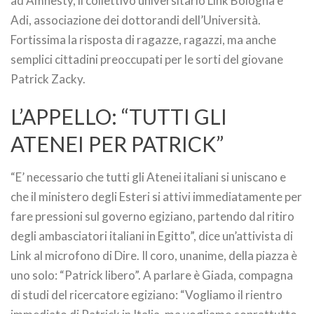
ad Amnesty, il collettivo universitario Link Bologna e
Adi, associazione dei dottorandi dell’Università.
Fortissima la risposta di ragazze, ragazzi, ma anche
semplici cittadini preoccupati per le sorti del giovane
Patrick Zacky.
L’APPELLO: “TUTTI GLI
ATENEI PER PATRICK”
“E’ necessario che tutti gli Atenei italiani si uniscano e
che il ministero degli Esteri si attivi immediatamente per
fare pressioni sul governo egiziano, partendo dal ritiro
degli ambasciatori italiani in Egitto”, dice un’attivista di
Link al microfono di Dire. Il coro, unanime, della piazza è
uno solo: “Patrick libero”. A parlare è Giada, compagna
di studi del ricercatore egiziano: “Vogliamo il rientro