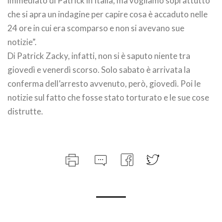
immediato di Patrick in Italia, ma vogliamo soprattutto
che si apra un indagine per capire cosa è accaduto nelle
24 ore in cui era scomparso e non si avevano sue
notizie”.
Di Patrick Zacky, infatti, non si è saputo niente tra
giovedì e venerdì scorso. Solo sabato è arrivata la
conferma dell’arresto avvenuto, però, giovedì. Poi le
notizie sul fatto che fosse stato torturato e le sue cose
distrutte.