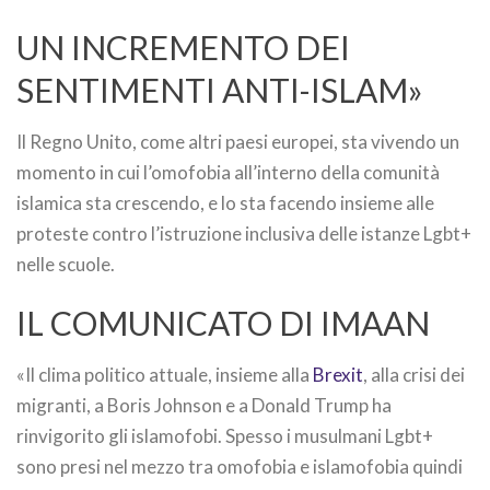
UN INCREMENTO DEI
SENTIMENTI ANTI-ISLAM»
Il Regno Unito, come altri paesi europei, sta vivendo un
momento in cui l’omofobia all’interno della comunità
islamica sta crescendo, e lo sta facendo insieme alle
proteste contro l’istruzione inclusiva delle istanze Lgbt+
nelle scuole.
IL COMUNICATO DI IMAAN
«Il clima politico attuale, insieme alla
Brexit
, alla crisi dei
migranti, a Boris Johnson e a Donald Trump ha
rinvigorito gli islamofobi. Spesso i musulmani Lgbt+
sono presi nel mezzo tra omofobia e islamofobia quindi