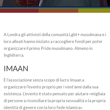
A Londra gli attivisti della comunità Lgbt+ musulmana e i
loro alleati hanno iniziato a raccogliere fondi per poter
organizzare il primo Pride musulmano. Almeno in
Inghilterra.
IMAAN
È l’associazione senza scopo di lucro Imaan a
organizzare l’evento proprio per i vent’anni dalla sua
esistenza. L’evento è stato pensato per aiutare «migliaia
di persone a riconciliare la propria sessualità o la propria
identità di genere con la loro fede islamica»