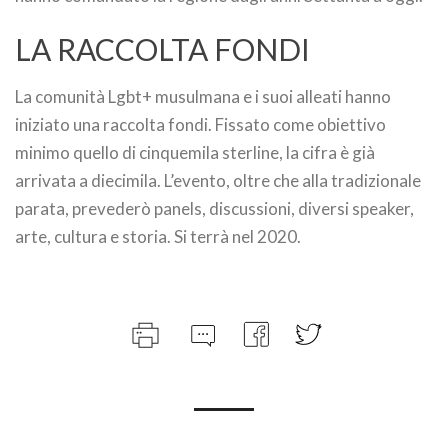
LA RACCOLTA FONDI
La comunità Lgbt+ musulmana e i suoi alleati hanno
iniziato una raccolta fondi. Fissato come obiettivo
minimo quello di cinquemila sterline, la cifra è già
arrivata a diecimila. L’evento, oltre che alla tradizionale
parata, prevederò panels, discussioni, diversi speaker,
arte, cultura e storia. Si terrà nel 2020.