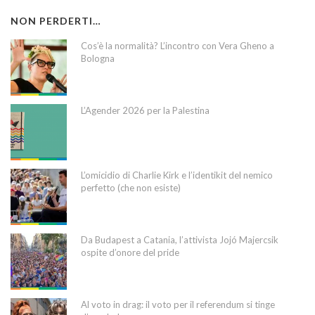
NON PERDERTI…
Cos’è la normalità? L’incontro con Vera Gheno a
Bologna
L’Agender 2026 per la Palestina
L’omicidio di Charlie Kirk e l’identikit del nemico
perfetto (che non esiste)
Da Budapest a Catania, l’attivista Jojó Majercsik
ospite d’onore del pride
Al voto in drag: il voto per il referendum si tinge