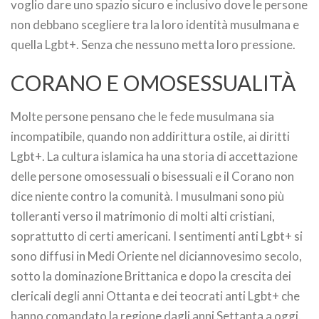
voglio dare uno spazio sicuro e inclusivo dove le persone
non debbano scegliere tra la loro identità musulmana e
quella Lgbt+. Senza che nessuno metta loro pressione.
CORANO E OMOSESSUALITÀ
Molte persone pensano che le fede musulmana sia
incompatibile, quando non addirittura ostile, ai diritti
Lgbt+. La cultura islamica ha una storia di accettazione
delle persone omosessuali o bisessuali e il Corano non
dice niente contro la comunità. I musulmani sono più
tolleranti verso il matrimonio di molti alti cristiani,
soprattutto di certi americani. I sentimenti anti Lgbt+ si
sono diffusi in Medi Oriente nel diciannovesimo secolo,
sotto la dominazione Brittanica e dopo la crescita dei
clericali degli anni Ottanta e dei teocrati anti Lgbt+ che
hanno comandato la regione dagli anni Settanta a oggi.