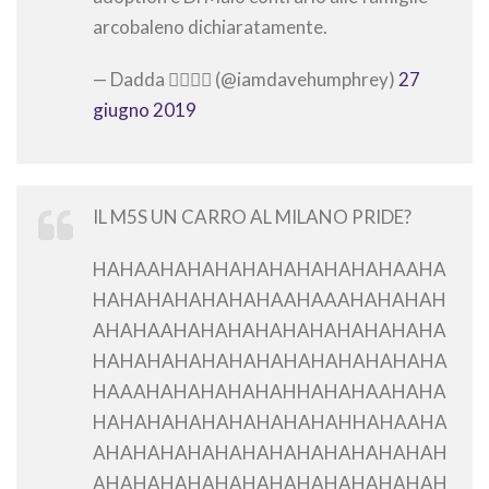
arcobaleno dichiaratamente.
— Dadda 🏳️‍🌈🇪🇺 (@iamdavehumphrey)
27
giugno 2019
IL M5S UN CARRO AL MILANO PRIDE?
HAHAAHAHAHAHAHAHAHAHAHAAHA
HAHAHAHAHAHAHAAHAAAHAHAHAH
AHAHAAHAHAHAHAHAHAHAHAHAHA
HAHAHAHAHAHAHAHAHAHAHAHAHA
HAAAHAHAHAHAHAHHAHAHAAHAHA
HAHAHAHAHAHAHAHAHAHHAHAAHA
AHAHAHAHAHAHAHAHAHAHAHAHAH
AHAHAHAHAHAHAHAHAHAHAHAHAH