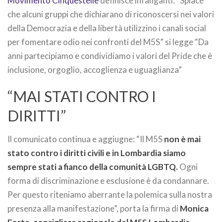
Movimento Cinquestelle
definisce infanganti: “Spiace
che alcuni gruppi che dichiarano di riconoscersi nei valori
della Democrazia e della libertà utilizzino i canali social
per fomentare odio nei confronti del M5S” si legge “Da
anni partecipiamo e condividiamo i valori del Pride che è
inclusione, orgoglio, accoglienza e uguaglianza”
“MAI STATI CONTRO I
DIRITTI”
Il comunicato continua e aggiugne: “Il M5S
non è mai
stato contro i diritti civili e in Lombardia siamo
sempre stati a fianco della comunità LGBTQ.
Ogni
forma di discriminazione e esclusione è da condannare.
Per questo riteniamo aberrante la polemica sulla nostra
presenza alla manifestazione”, porta la firma di
Monica