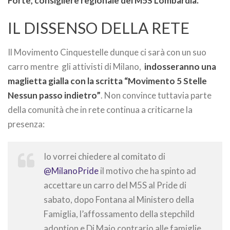
Forte, consigliere regionale del M5S Lombardia.
IL DISSENSO DELLA RETE
Il Movimento Cinquestelle dunque ci sarà con un suo
carro mentre gli attivisti di Milano,
indosseranno una
maglietta gialla con la scritta “Movimento 5 Stelle
Nessun passo indietro”
. Non convince tuttavia parte
della comunità che in rete continua a criticarne la
presenza:
Io vorrei chiedere al comitato di
@MilanoPride
il motivo che ha spinto ad
accettare un carro del M5S al Pride di
sabato, dopo Fontana al Ministero della
Famiglia, l’affossamento della stepchild
adoption e Di Maio contrario alle famiglie