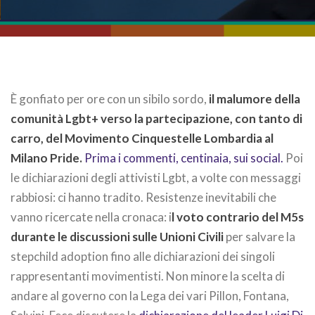
È gonfiato per ore con un sibilo sordo,
il malumore della
comunità Lgbt+ verso la partecipazione, con tanto di
carro, del Movimento Cinquestelle Lombardia al
Milano Pride.
Prima i commenti, centinaia, sui social.
Poi
le dichiarazioni degli attivisti Lgbt, a volte con messaggi
rabbiosi: ci hanno tradito. Resistenze inevitabili che
vanno ricercate nella cronaca: i
l voto contrario del M5s
durante le discussioni sulle Unioni Civili
per salvare la
stepchild adoption fino alle dichiarazioni dei singoli
rappresentanti movimentisti. Non minore la scelta di
andare al governo con la Lega dei vari Pillon, Fontana,