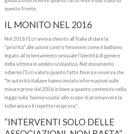
giudica insufficiente quanto fatto finora dall’Italia su
questo fronte.
IL MONITO NEL 2016
Nel 2016 l’Ecri aveva chiesto all’Italia di dare la
“priorità” alle azioni contro fenomeni come il bullismo
legato all’orientamento sessuale l’identità di genere
della vittima in ambito scolastico. Nel documento
odierno l’Ecri valuta quanto fatto finora e osserva che
“le autorità italiane hanno inviato informazioni sulle
misure prese dal 2016 in base a quanto contenuto nella
legge sulla ‘buona scuola’ allo scopo di promuovere la
tolleranza e il rispetto reciproco”.
“INTERVENTI SOLO DELLE
ASSOCIAZIONI, NON BASTA”