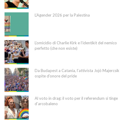
L’Agender 2026 per la Palestina
L’omicidio di Charlie Kirk e l’identikit del nemico
perfetto (che non esiste)
Da Budapest a Catania, l’attivista Jojó Majercsik
ospite d’onore del pride
Al voto in drag: il voto per il referendum si tinge
d’arcobaleno