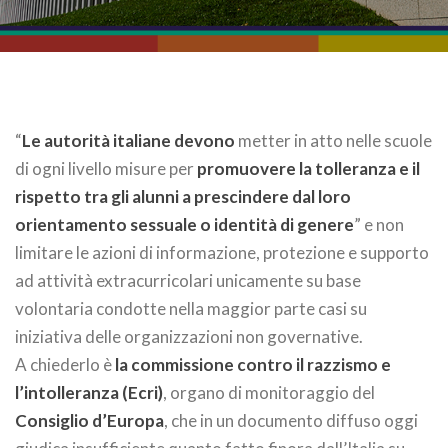
“
Le autorità italiane devono
metter in atto nelle scuole
di ogni livello misure per
promuovere la tolleranza e il
rispetto tra gli alunni a prescindere dal loro
orientamento sessuale o identità di genere
” e non
limitare le azioni di informazione, protezione e supporto
ad attività extracurricolari unicamente su base
volontaria condotte nella maggior parte casi su
iniziativa delle organizzazioni non governative.
A chiederlo è
la commissione contro il razzismo e
l’intolleranza (Ecri)
, organo di monitoraggio del
Consiglio d’Europa
, che in un documento diffuso oggi