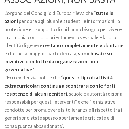
L’organo del Consiglio d’Europa rileva che “
tutte le
azioni
per dare agli alunni e studenti le informazioni, la
protezione e il supporto di cui hanno bisogno per vivere
in armonia con il loro orientamento sessuale e la loro
identità di genere
restano completamente volontarie
e che, nella maggior parte dei casi,
sono basate su
iniziative condotte da organizzazioni non
governative
“.
L’Ecri evidenzia inoltre che “
questo tipo di attività
extracurricolari continua a scontrarsi con le forti
resistenze di alcuni genitori
, scuole e autorità regionali
responsabili per questi interventi” e che “le iniziative
condotte per promuovere la tolleranza e il rispetto tra i
generi sono state spesso apertamente criticate e di
conseguenza abbandonate”.