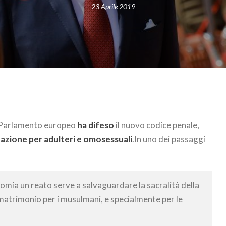
23 Aprile 2019
l Parlamento europeo
ha difeso
il nuovo codice penale,
dazione per adulteri e omosessuali
.In uno dei passaggi
domia un reato serve a salvaguardare la sacralità della
matrimonio per i musulmani, e specialmente per le