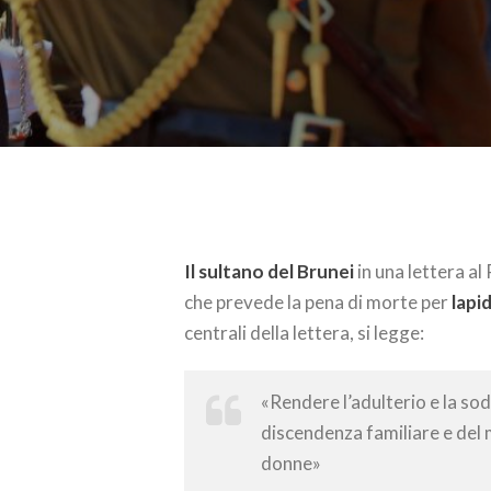
Il sultano del Brunei
in una lettera a
che prevede la pena di morte per
lapi
centrali della lettera, si legge:
«Rendere l’adulterio e la so
discendenza familiare e del 
donne»