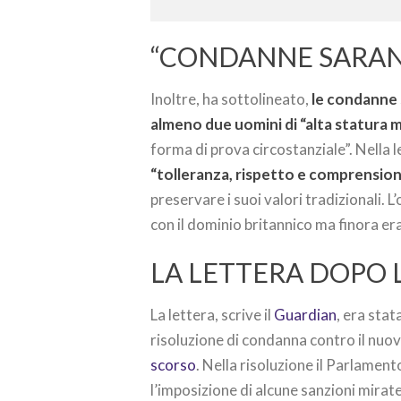
“CONDANNE SARA
Inoltre, ha sottolineato,
le condanne
almeno due uomini di “alta statura
forma di prova circostanziale”. Nella 
“tolleranza, rispetto e comprensio
preservare i suoi valori tradizionali. 
con il dominio britannico ma finora era
LA LETTERA DOPO 
La lettera, scrive il
Guardian
, era sta
risoluzione di condanna contro il nuo
scorso
. Nella risoluzione il Parlamen
l’imposizione di alcune sanzioni mirate