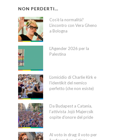
NON PERDERTI…
Cos’è la normalità?
L’incontro con Vera Gheno
a Bologna
L’Agender 2026 per la
Palestina
L’omicidio di Charlie Kirk e
l’identikit del nemico
perfetto (che non esiste)
Da Budapest a Catania,
l’attivista Jojó Majercsik
ospite d’onore del pride
Al voto in drag: il voto per