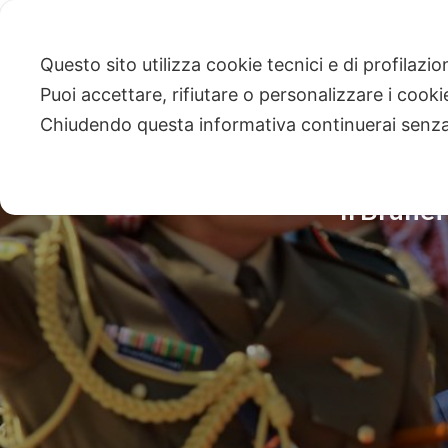
Questo sito utilizza cookie tecnici e di profilazi
Puoi accettare, rifiutare o personalizzare i cook
Chiudendo questa informativa continuerai senz
Il Brunei