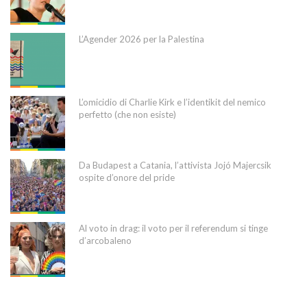
L’Agender 2026 per la Palestina
L’omicidio di Charlie Kirk e l’identikit del nemico
perfetto (che non esiste)
Da Budapest a Catania, l’attivista Jojó Majercsik
ospite d’onore del pride
Al voto in drag: il voto per il referendum si tinge
d’arcobaleno