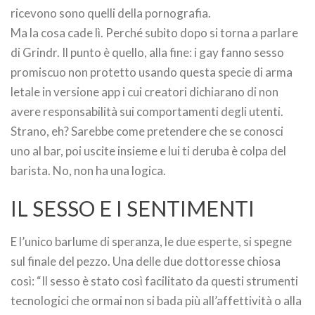
ricevono sono quelli della pornografia.
Ma la cosa cade lì. Perché subito dopo si torna a parlare
di Grindr. Il punto è quello, alla fine: i gay fanno sesso
promiscuo non protetto usando questa specie di arma
letale in versione app i cui creatori dichiarano di non
avere responsabilità sui comportamenti degli utenti.
Strano, eh? Sarebbe come pretendere che se conosci
uno al bar, poi uscite insieme e lui ti deruba è colpa del
barista. No, non ha una logica.
IL SESSO E I SENTIMENTI
E l’unico barlume di speranza, le due esperte, si spegne
sul finale del pezzo. Una delle due dottoresse chiosa
così: “Il sesso è stato così facilitato da questi strumenti
tecnologici che ormai non si bada più all’affettività o alla