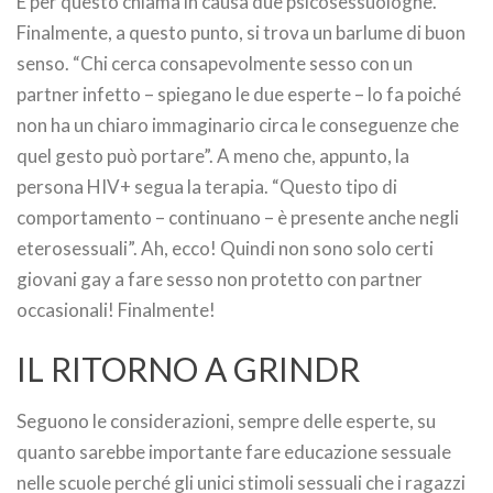
E per questo chiama in causa due psicosessuologhe.
Finalmente, a questo punto, si trova un barlume di buon
senso. “Chi cerca consapevolmente sesso con un
partner infetto – spiegano le due esperte – lo fa poiché
non ha un chiaro immaginario circa le conseguenze che
quel gesto può portare”. A meno che, appunto, la
persona HIV+ segua la terapia. “Questo tipo di
comportamento – continuano – è presente anche negli
eterosessuali”. Ah, ecco! Quindi non sono solo certi
giovani gay a fare sesso non protetto con partner
occasionali! Finalmente!
IL RITORNO A GRINDR
Seguono le considerazioni, sempre delle esperte, su
quanto sarebbe importante fare educazione sessuale
nelle scuole perché gli unici stimoli sessuali che i ragazzi