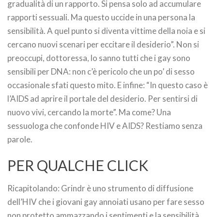
gradualità di un rapporto. Si pensa solo ad accumulare
rapporti sessuali. Ma questo uccide in una persona la
sensibilità. A quel punto si diventa vittime della noia e si
cercano nuovi scenari per eccitare il desiderio”. Non si
preoccupi, dottoressa, lo sanno tutti che i gay sono
sensibili per DNA: non c’è pericolo che un po’ di sesso
occasionale sfati questo mito. E infine: “In questo caso è
l’AIDS ad aprire il portale del desiderio. Per sentirsi di
nuovo vivi, cercando la morte”. Ma come? Una
sessuologa che confonde HIV e AIDS? Restiamo senza
parole.
PER QUALCHE CLICK
Ricapitolando: Grindr è uno strumento di diffusione
dell’HIV che i giovani gay annoiati usano per fare sesso
non protetto ammazzando i sentimenti e la sensibilità,