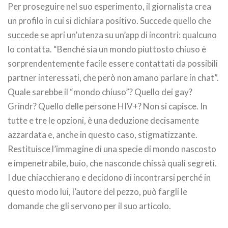
Per proseguire nel suo esperimento, il giornalista crea
un profilo in cui si dichiara positivo. Succede quello che
succede se apri un’utenza su un’app di incontri: qualcuno
lo contatta. “Benché sia un mondo piuttosto chiuso è
sorprendentemente facile essere contattati da possibili
partner interessati, che però non amano parlare in chat”.
Quale sarebbe il “mondo chiuso”? Quello dei gay?
Grindr? Quello delle persone HIV+? Non si capisce. In
tutte e tre le opzioni, è una deduzione decisamente
azzardata e, anche in questo caso, stigmatizzante.
Restituisce l’immagine di una specie di mondo nascosto
e impenetrabile, buio, che nasconde chissà quali segreti.
I due chiacchierano e decidono di incontrarsi perché in
questo modo lui, l’autore del pezzo, può fargli le
domande che gli servono per il suo articolo.