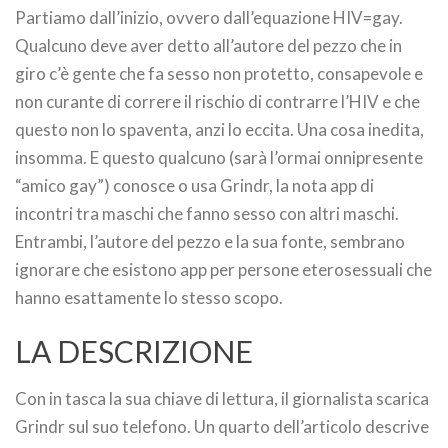
Partiamo dall’inizio, ovvero dall’equazione HIV=gay.
Qualcuno deve aver detto all’autore del pezzo che in
giro c’è gente che fa sesso non protetto, consapevole e
non curante di correre il rischio di contrarre l’HIV e che
questo non lo spaventa, anzi lo eccita. Una cosa inedita,
insomma. E questo qualcuno (sarà l’ormai onnipresente
“amico gay”) conosce o usa Grindr, la nota app di
incontri tra maschi che fanno sesso con altri maschi.
Entrambi, l’autore del pezzo e la sua fonte, sembrano
ignorare che esistono app per persone eterosessuali che
hanno esattamente lo stesso scopo.
LA DESCRIZIONE
Con in tasca la sua chiave di lettura, il giornalista scarica
Grindr sul suo telefono. Un quarto dell’articolo descrive