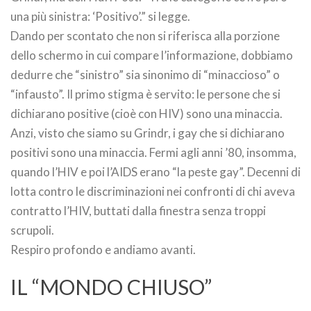
una più sinistra: ‘Positivo’.” si legge.
Dando per scontato che non si riferisca alla porzione
dello schermo in cui compare l’informazione, dobbiamo
dedurre che “sinistro” sia sinonimo di “minaccioso” o
“infausto”. Il primo stigma è servito: le persone che si
dichiarano positive (cioè con HIV) sono una minaccia.
Anzi, visto che siamo su Grindr, i gay che si dichiarano
positivi sono una minaccia. Fermi agli anni ’80, insomma,
quando l’HIV e poi l’AIDS erano “la peste gay”. Decenni di
lotta contro le discriminazioni nei confronti di chi aveva
contratto l’HIV, buttati dalla finestra senza troppi
scrupoli.
Respiro profondo e andiamo avanti.
IL “MONDO CHIUSO”