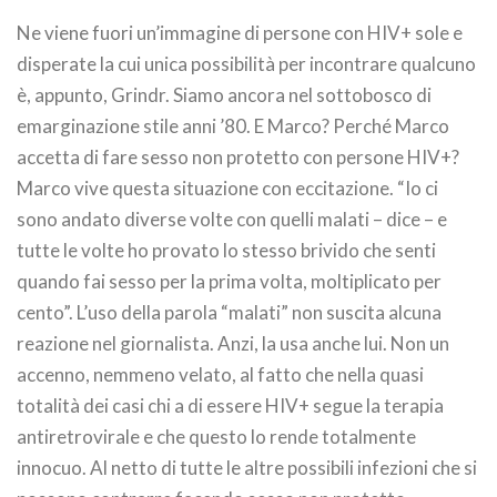
Ne viene fuori un’immagine di persone con HIV+ sole e
disperate la cui unica possibilità per incontrare qualcuno
è, appunto, Grindr. Siamo ancora nel sottobosco di
emarginazione stile anni ’80. E Marco? Perché Marco
accetta di fare sesso non protetto con persone HIV+?
Marco vive questa situazione con eccitazione. “Io ci
sono andato diverse volte con quelli malati – dice – e
tutte le volte ho provato lo stesso brivido che senti
quando fai sesso per la prima volta, moltiplicato per
cento”. L’uso della parola “malati” non suscita alcuna
reazione nel giornalista. Anzi, la usa anche lui. Non un
accenno, nemmeno velato, al fatto che nella quasi
totalità dei casi chi a di essere HIV+ segue la terapia
antiretrovirale e che questo lo rende totalmente
innocuo. Al netto di tutte le altre possibili infezioni che si