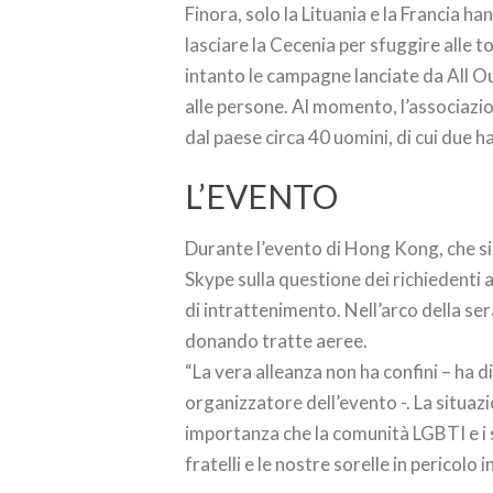
Finora, solo la Lituania e la Francia ha
lasciare la Cecenia per sfuggire alle 
intanto le campagne lanciate da All O
alle persone. Al momento, l’associazio
dal paese circa 40 uomini, di cui due 
L’EVENTO
Durante l’evento di Hong Kong, che si 
Skype sulla questione dei richiedenti 
di intrattenimento. Nell’arco della s
donando tratte aeree.
“La vera alleanza non ha confini – ha 
organizzatore dell’evento -. La situaz
importanza che la comunità LGBTI e i s
fratelli e le nostre sorelle in pericolo i