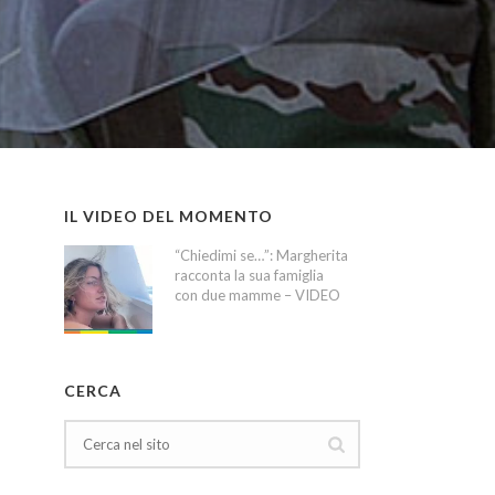
IL VIDEO DEL MOMENTO
“Chiedimi se…”: Margherita
racconta la sua famiglia
con due mamme – VIDEO
CERCA