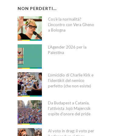
NON PERDERTI…
Cos’è la normalità?
L’incontro con Vera Gheno
a Bologna
L’Agender 2026 per la
Palestina
L’omicidio di Charlie Kirk e
l’identikit del nemico
perfetto (che non esiste)
Da Budapest a Catania,
l’attivista Jojó Majercsik
ospite d’onore del pride
Al voto in drag: il voto per