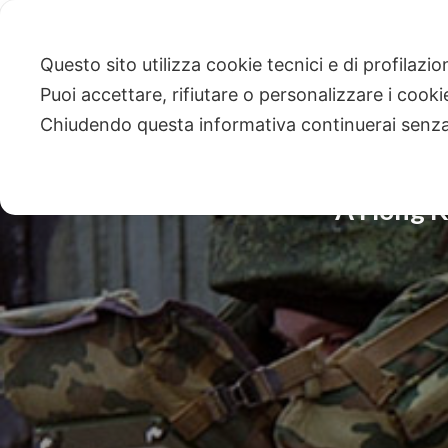
Questo sito utilizza cookie tecnici e di profilazi
Puoi accettare, rifiutare o personalizzare i cook
Chiudendo questa informativa continuerai senz
A Hong Ko