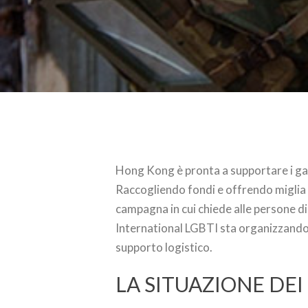
Hong Kong è pronta a supportare i ga
Raccogliendo fondi e offrendo miglia 
campagna in cui chiede alle persone di 
International LGBTI sta organizzando 
supporto logistico.
LA SITUAZIONE DEI