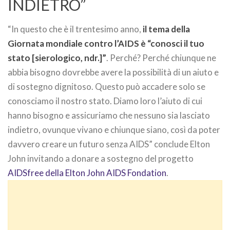
INDIETRO”
“In questo che è il trentesimo anno,
il tema della
Giornata mondiale contro l’AIDS è “conosci il tuo
stato [sierologico, ndr.]”
. Perché? Perché chiunque ne
abbia bisogno dovrebbe avere la possibilità di un aiuto e
di sostegno dignitoso. Questo può accadere solo se
conosciamo il nostro stato. Diamo loro l’aiuto di cui
hanno bisogno e assicuriamo che nessuno sia lasciato
indietro, ovunque vivano e chiunque siano, così da poter
davvero creare un futuro senza AIDS” conclude Elton
John invitando a donare a sostegno del progetto
AIDSfree della Elton John AIDS Fondation
.