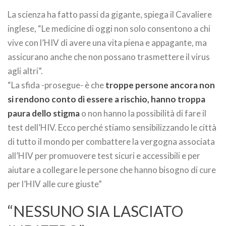
La scienza ha fatto passi da gigante, spiega il Cavaliere
inglese, “Le medicine di oggi non solo consentono a chi
vive con l’HIV di avere una vita piena e appagante, ma
assicurano anche che non possano trasmettere il virus
agli altri”.
“La sfida -prosegue- è che
troppe persone ancora non
si rendono conto di essere a rischio, hanno troppa
paura dello stigma
o non hanno la possibilità di fare il
test dell’HIV. Ecco perché stiamo sensibilizzando le città
di tutto il mondo per combattere la vergogna associata
all’HIV per promuovere test sicuri e accessibili e per
aiutare a collegare le persone che hanno bisogno di cure
per l’HIV alle cure giuste”
“NESSUNO SIA LASCIATO