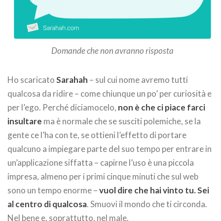
Domande che non avranno risposta
Ho scaricato
Sarahah
– sul cui nome avremo tutti
qualcosa da ridire – come chiunque un po’ per curiosità e
per l’ego. Perché diciamocelo,
non è che ci piace farci
insultare
ma è normale che se susciti polemiche, se la
gente ce l’ha con te, se ottieni l’effetto di portare
qualcuno a impiegare parte del suo tempo per entrare in
un’applicazione siffatta – capirne l’uso è una piccola
impresa, almeno per i primi cinque minuti che sul web
sono un tempo enorme –
vuol dire che hai vinto tu. Sei
al centro di qualcosa
. Smuovi il mondo che ti circonda.
Nel bene e, soprattutto, nel male.