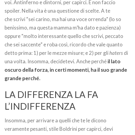
voi. Antinferno e dintorni, per capirci. E non faccio
spoiler. Nella vita è una questione di scelte. A te
che scrivi “sei carino, ma hai una voce orrenda” (lo so
benissimo, ma questa mamma m’ha dato e pazienza)
oppure “molto interessante quello che scrivi, peccato
che sei saccente” e roba così, ricordo che vale quanto
detto prima: 1) per le mezze misure; e 2) per gli
haters
di
una volta. Insomma, decidetevi. Anche perché
il lato
oscuro della forza, in certi momenti, ha il suo grande
grande perché.
LA DIFFERENZA LA FA
L’INDIFFERENZA
Insomma, per arrivare a quelli che te le dicono
veramente pesanti, stile Boldrini per capirci, devi