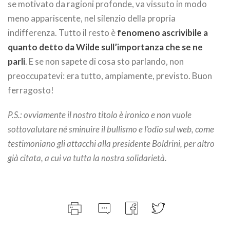
se motivato da ragioni profonde, va vissuto in modo
meno appariscente, nel silenzio della propria
indifferenza. Tutto il resto è
fenomeno ascrivibile a
quanto detto da Wilde sull’importanza che se ne
parli
. E se non sapete di cosa sto parlando, non
preoccupatevi: era tutto, ampiamente, previsto. Buon
ferragosto!
P.S.: ovviamente il nostro titolo è ironico e non vuole
sottovalutare né sminuire il bullismo e l’odio sul web, come
testimoniano gli attacchi alla presidente Boldrini, per altro
già citata, a cui va tutta la nostra solidarietà.