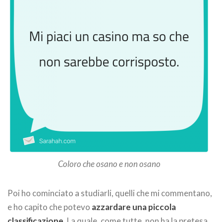
Coloro che osano e non osano
Poi ho cominciato a studiarli, quelli che mi commentano,
e ho capito che potevo
azzardare una piccola
classificazione
. La quale, come tutte, non ha la pretesa