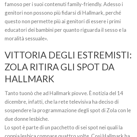
famoso per i suoi contenuti family-friendly. Adesso i
genitori non possono più fidarsi di Hallmark, perché
questo non permette più ai genitori di essere i primi
educatori dei bambini per quanto riguarda il sesso e la
moralità sessuale».
VITTORIA DEGLI ESTREMISTI:
ZOLA RITIRA GLI SPOT DA
HALLMARK
Tanto tuonò che ad Hallmark piovve. È notizia del 14
dicembre, infatti, che la rete televisiva ha deciso di
sospendere la programmazione degli spot di Zola con le
due donne lesbiche.
Lo spot è parte di un pacchetto di sei spot nei quali la
coppia lesbica compare quattro volte. Così Hallmark ha