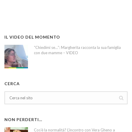
IL VIDEO DEL MOMENTO
“Chiedimi se…”: Margherita racconta la sua famiglia
con due mamme – VIDEO
CERCA
NON PERDERTI…
Cos’è la normalità? L’incontro con Vera Gheno a