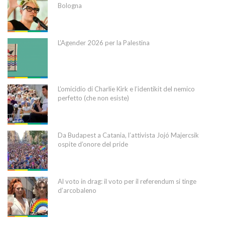
Bologna
L’Agender 2026 per la Palestina
L’omicidio di Charlie Kirk e l’identikit del nemico
perfetto (che non esiste)
Da Budapest a Catania, l’attivista Jojó Majercsik
ospite d’onore del pride
Al voto in drag: il voto per il referendum si tinge
d’arcobaleno