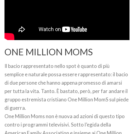
ONE MILLION MOMS
Il bacio rappresentato nello spot è quanto di più
semplice e naturale possa essere rappresentato: il bacio
di due persone che hanno appena promesso di amarsi
per tutta la vita. Tanto. È bastato, però, per far andare il
gruppo estremista cristiano One Million MomS sul piede
di guerra.
One Million Moms non è nuova ad azioni di questo tipo
contro i programmi televisivi. Sotto l’egida della
American Family Association e insieme ai One Million