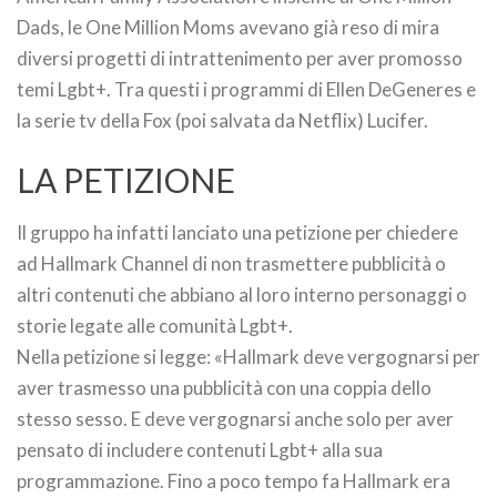
Dads, le One Million Moms avevano già reso di mira
diversi progetti di intrattenimento per aver promosso
temi Lgbt+. Tra questi i programmi di Ellen DeGeneres e
la serie tv della Fox (poi salvata da Netflix) Lucifer.
LA PETIZIONE
Il gruppo ha infatti lanciato una petizione per chiedere
ad Hallmark Channel di non trasmettere pubblicità o
altri contenuti che abbiano al loro interno personaggi o
storie legate alle comunità Lgbt+.
Nella petizione si legge: «Hallmark deve vergognarsi per
aver trasmesso una pubblicità con una coppia dello
stesso sesso. E deve vergognarsi anche solo per aver
pensato di includere contenuti Lgbt+ alla sua
programmazione. Fino a poco tempo fa Hallmark era