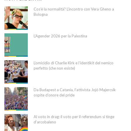
Cos’è la normalità? L’incontro con Vera Gheno a
Bologna
L’Agender 2026 per la Palestina
L’omicidio di Charlie Kirk e l’identikit del nemico
perfetto (che non esiste)
Da Budapest a Catania, l’attivista Jojó Majercsik
ospite d’onore del pride
Al voto in drag: il voto per il referendum si tinge
d’arcobaleno