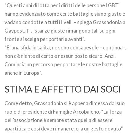
“Questi anni di lotta per i diritti delle persone LGBT
hanno evidenziato come certe battaglie siano giuste e
vadano condotte a tutti i livelli – spiega Grassadonia a
Gaypost.it -. Istanze giuste rimangono tali su ogni
fronte si scelga per portarle avanti”.
“E’ una sfida in salita, ne sono consapevole – continua -,
non c’è niente di certo e nessun posto sicuro. Anzi.
Comincia un percorso per portare le nostre battaglie
anche in Europa”.
STIMA E AFFETTO DAI SOCI
Come detto, Grassadonia si è appena dimessa dal suo
ruolo di presidente di Famiglie Arcobaleno. “La forza
dell’associazione è sempre stata quella di essere
apartitica e così deve rimanere: era un gesto dovuto”