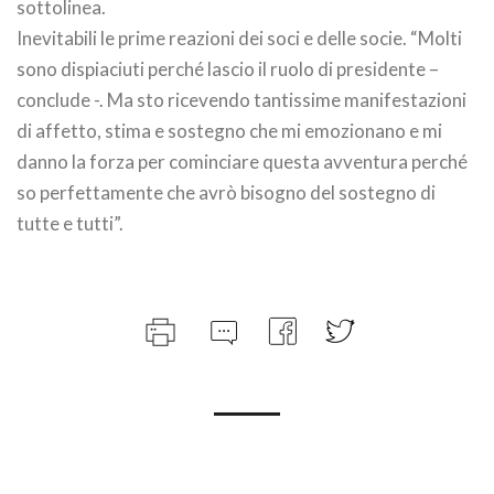
sottolinea.
Inevitabili le prime reazioni dei soci e delle socie. “Molti
sono dispiaciuti perché lascio il ruolo di presidente –
conclude -. Ma sto ricevendo tantissime manifestazioni
di affetto, stima e sostegno che mi emozionano e mi
danno la forza per cominciare questa avventura perché
so perfettamente che avrò bisogno del sostegno di
tutte e tutti”.