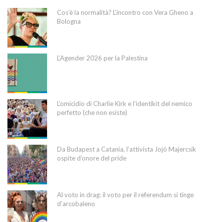
Cos’è la normalità? L’incontro con Vera Gheno a
Bologna
L’Agender 2026 per la Palestina
L’omicidio di Charlie Kirk e l’identikit del nemico
perfetto (che non esiste)
Da Budapest a Catania, l’attivista Jojó Majercsik
ospite d’onore del pride
Al voto in drag: il voto per il referendum si tinge
d’arcobaleno