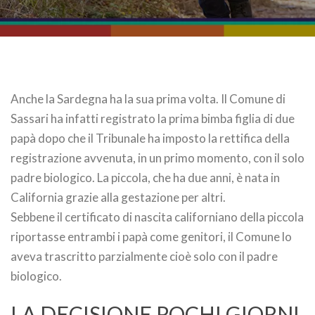
Anche la Sardegna ha la sua prima volta. Il Comune di
Sassari ha infatti registrato la prima bimba figlia di due
papà dopo che il Tribunale ha imposto la rettifica della
registrazione avvenuta, in un primo momento, con il solo
padre biologico. La piccola, che ha due anni, è nata in
California grazie alla gestazione per altri.
Sebbene il certificato di nascita californiano della piccola
riportasse entrambi i papà come genitori, il Comune lo
aveva trascritto parzialmente cioè solo con il padre
biologico.
LA DECISIONE POCHI GIORNI