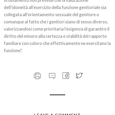
ordinamento non prevede che la valutazione
dell’idoneità all’esercizio della funzione genitoriale sia
collegata all’orientamento sessuale del genitore o
comunque al fatto che i genitori siano di sesso diverso,
valorizzandosi come prioritaria l’esigenza di garantire il
diritto del minore alla certezza e stabilità del rapporto
familiare con coloro che effettivamente ne esercitano la
funzione”.
LEAVE A COMMENT