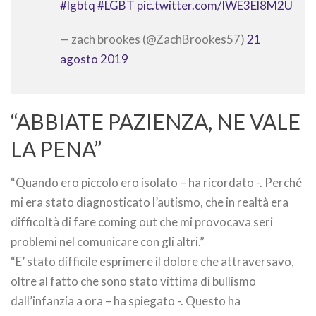
#lgbtq
#LGBT
pic.twitter.com/IWE3El8M2U
— zach brookes (@ZachBrookes57)
21
agosto 2019
“ABBIATE PAZIENZA, NE VALE
LA PENA”
“Quando ero piccolo ero isolato – ha ricordato -. Perché
mi era stato diagnosticato l’autismo, che in realtà era
difficoltà di fare coming out che mi provocava seri
problemi nel comunicare con gli altri.”
“E’ stato difficile esprimere il dolore che attraversavo,
oltre al fatto che sono stato vittima di bullismo
dall’infanzia a ora – ha spiegato -. Questo ha