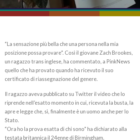
“La sensazione più bella che una persona nella mia
posizione possa provare”. Così il giovane Zach Brookes,
un ragazzo trans inglese, ha commentato, a PinkNews
quello che ha provato quando ha ricevuto il suo
certificato di riassegnazione del genere.
Il ragazzo aveva pubblicato su Twitter il video che lo
riprende nell’esatto momento in cui, ricevuta la busta, la
apre e legge che, sì, finalmente è un uomo anche per lo
Stato.
“Ora ho la prova esatta di chi sono” ha dichiarato alla
testata britannica il 24enne di Birmingham.