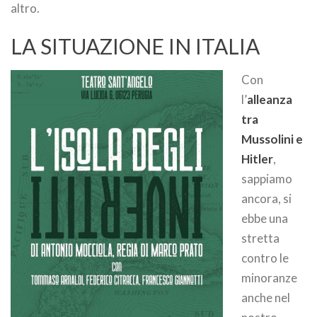
altro.
LA SITUAZIONE IN ITALIA
Con
l’
alleanza
tra
Mussolini e
Hitler
,
sappiamo
ancora, si
ebbe una
stretta
contro le
minoranze
anche nel