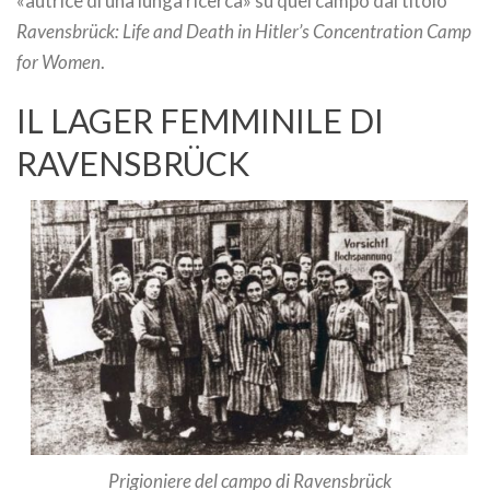
«autrice di una lunga ricerca» su quel campo dal titolo
Ravensbrück: Life and Death in Hitler’s Concentration Camp
for Women
.
IL LAGER FEMMINILE DI
RAVENSBRÜCK
Prigioniere del campo di Ravensbrück