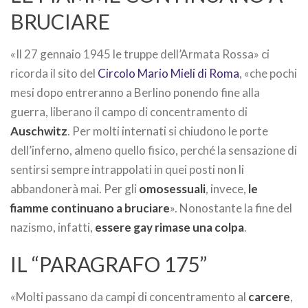
BRUCIARE
«Il 27 gennaio 1945 le truppe dell’Armata Rossa» ci
ricorda il sito del
Circolo Mario Mieli di Roma
, «che pochi
mesi dopo entreranno a Berlino ponendo fine alla
guerra, liberano il campo di concentramento di
Auschwitz
. Per molti internati si chiudono le porte
dell’inferno, almeno quello fisico, perché la sensazione di
sentirsi sempre intrappolati in quei posti non li
abbandonerà mai. Per gli
omosessuali
, invece,
le
fiamme continuano a bruciare
». Nonostante la fine del
nazismo, infatti,
essere gay rimase una colpa
.
IL “PARAGRAFO 175”
«Molti passano da campi di concentramento al
carcere
,