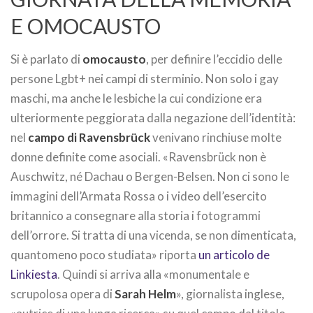
E OMOCAUSTO
Si è parlato di
omocausto
, per definire l’eccidio delle
persone Lgbt+ nei campi di sterminio. Non solo i gay
maschi, ma anche le lesbiche la cui condizione era
ulteriormente peggiorata dalla negazione dell’identità:
nel
campo di Ravensbrück
venivano rinchiuse molte
donne definite come asociali. «Ravensbrück non è
Auschwitz, né Dachau o Bergen-Belsen. Non ci sono le
immagini dell’Armata Rossa o i video dell’esercito
britannico a consegnare alla storia i fotogrammi
dell’orrore. Si tratta di una vicenda, se non dimenticata,
quantomeno poco studiata» riporta
un articolo de
Linkiesta
. Quindi si arriva alla «monumentale e
scrupolosa opera di
Sarah Helm
», giornalista inglese,