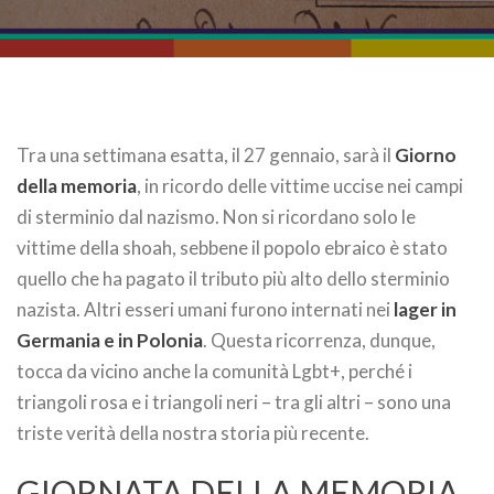
Tra una settimana esatta, il 27 gennaio, sarà il
Giorno
della memoria
, in ricordo delle vittime uccise nei campi
di sterminio dal nazismo. Non si ricordano solo le
vittime della shoah, sebbene il popolo ebraico è stato
quello che ha pagato il tributo più alto dello sterminio
nazista. Altri esseri umani furono internati nei
lager in
Germania e in Polonia
. Questa ricorrenza, dunque,
tocca da vicino anche la comunità Lgbt+, perché i
triangoli rosa e i triangoli neri – tra gli altri – sono una
triste verità della nostra storia più recente.
GIORNATA DELLA MEMORIA