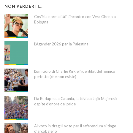
NON PERDERTI…
Cos’è la normalità? L’incontro con Vera Gheno a
Bologna
L’Agender 2026 per la Palestina
L’omicidio di Charlie Kirk e l’identikit del nemico
perfetto (che non esiste)
Da Budapest a Catania, l’attivista Jojó Majercsik
ospite d’onore del pride
Al voto in drag: il voto per il referendum si tinge
d’arcobaleno