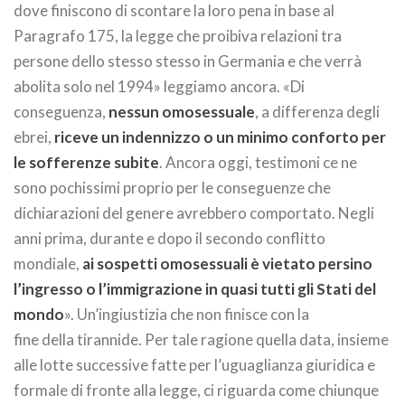
dove finiscono di scontare la loro pena in base al
Paragrafo 175, la legge che proibiva relazioni tra
persone dello stesso stesso in Germania e che verrà
abolita solo nel 1994» leggiamo ancora. «Di
conseguenza,
nessun omosessuale
, a differenza degli
ebrei,
riceve un indennizzo o un minimo conforto per
le sofferenze subite
. Ancora oggi, testimoni ce ne
sono pochissimi proprio per le conseguenze che
dichiarazioni del genere avrebbero comportato. Negli
anni prima, durante e dopo il secondo conflitto
mondiale,
ai sospetti omosessuali è vietato persino
l’ingresso o l’immigrazione in quasi tutti gli Stati del
mondo
». Un’ingiustizia che non finisce con la
fine della tirannide. Per tale ragione quella data, insieme
alle lotte successive fatte per l’uguaglianza giuridica e
formale di fronte alla legge, ci riguarda come chiunque