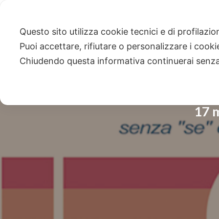
Questo sito utilizza cookie tecnici e di profilazi
Puoi accettare, rifiutare o personalizzare i cook
Chiudendo questa informativa continuerai senz
17 m