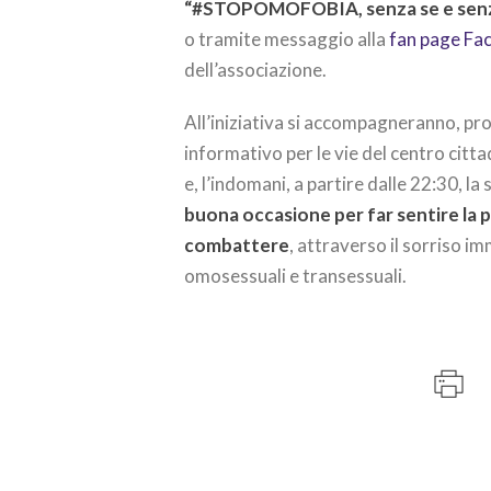
“#STOPOMOFOBIA, senza se e senza
o tramite messaggio alla
fan page Fa
dell’associazione.
All’iniziativa si accompagneranno, pro
informativo per le vie del centro citt
e, l’indomani, a partire dalle 22:30, l
buona occasione per far sentire la 
combattere
, attraverso il sorriso im
omosessuali e transessuali.