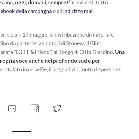
 ma, oggi, domani, sempre!”
e inviare il tutto
cebook della campagna
o all’
indirizzo mail
prio per il 17 maggio, la distribuzione di materiale
adino da parte dei volontari di Stonewall Glbt
a serata “LGBT & Friend”, al Borgo di Città Giardino.
Una
propria voce anche nel profondo sud e per
mortalato in un selfie, il pregiudizio contro le persone