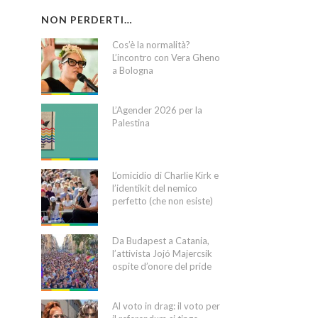
NON PERDERTI…
Cos’è la normalità?
L’incontro con Vera Gheno
a Bologna
L’Agender 2026 per la
Palestina
L’omicidio di Charlie Kirk e
l’identikit del nemico
perfetto (che non esiste)
Da Budapest a Catania,
l’attivista Jojó Majercsik
ospite d’onore del pride
Al voto in drag: il voto per