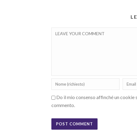
L
Do il mio consenso affinché un cookie sa
commento.