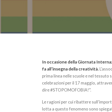
In occasione della Giornata Internaz
fa all’insegna della creatività.
L’asso
prima linea nelle scuole e nel tessuto so
celebrazioni per il 17 maggio, attraver
dire #STOPOMOFOBIA!”.
Le ragioni per cui ribattere sull’impor
lotta a questo fenomeno sono spiega