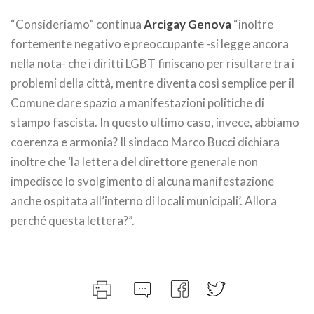
“Consideriamo” continua
Arcigay Genova
“inoltre
fortemente negativo e preoccupante -si legge ancora
nella nota- che i diritti LGBT finiscano per risultare tra i
problemi della città, mentre diventa così semplice per il
Comune dare spazio a manifestazioni politiche di
stampo fascista. In questo ultimo caso, invece, abbiamo
coerenza e armonia? Il sindaco Marco Bucci dichiara
inoltre che ‘la lettera del direttore generale non
impedisce lo svolgimento di alcuna manifestazione
anche ospitata all’interno di locali municipali’. Allora
perché questa lettera?”.