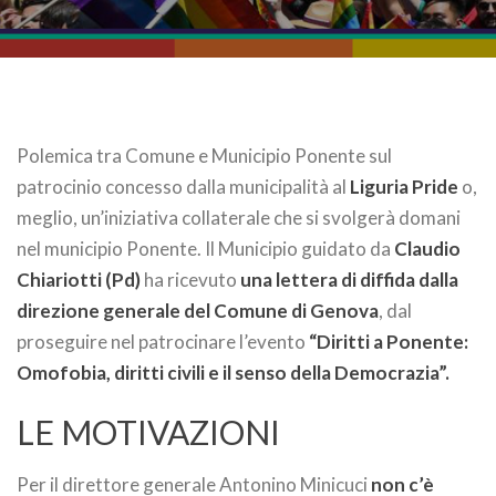
Polemica tra Comune e Municipio Ponente sul
patrocinio concesso dalla municipalità al
Liguria Pride
o,
meglio, un’iniziativa collaterale che si svolgerà domani
nel municipio Ponente. Il Municipio guidato da
Claudio
Chiariotti (Pd)
ha ricevuto
una lettera di diffida dalla
direzione generale del Comune di Genova
, dal
proseguire nel patrocinare l’evento
“Diritti a Ponente:
Omofobia, diritti civili e il senso della Democrazia”.
LE MOTIVAZIONI
Per il direttore generale Antonino Minicuci
non c’è