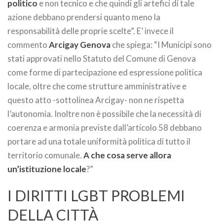
politico
e non tecnico e che quindi gli artefici di tale
azione debbano prendersi quanto meno la
responsabilità delle proprie scelte”. E’ invece il
commento
Arcigay Genova
che spiega: “I Municipi sono
stati approvati nello Statuto del Comune di Genova
come forme di partecipazione ed espressione politica
locale, oltre che come strutture amministrative e
questo atto -sottolinea Arcigay- non ne rispetta
l’autonomia. Inoltre non è possibile che la necessità di
coerenza e armonia previste dall’articolo 58 debbano
portare ad una totale uniformità politica di tutto il
territorio comunale.
A che cosa serve allora
un’istituzione locale
?”
I DIRITTI LGBT PROBLEMI
DELLA CITTÀ