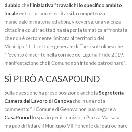
dubbio
che
l’iniziativa “travalichi lo specifico ambito
locale
entro cui può esercitarsi la competenza
municipale in materia ed abbia, viceversa, una valenza
cittadina ed ultracittadina sia per la tematica affrontata
che non è certamente limitata al territorio del
Municipio”. Il direttore generale di Tursi sottolinea che
“l’evento è inserito nella cornice del Liguria Pride 2019,
manifestazione che il Comune non intende patrocinare”.
SÌ PERÒ A CASAPOUND
Sulla questione ha preso posizione anche la
Segreteria
Camera del Lavoro di Genova
che in una nota
commenta: “Il Comune di Genova non può negare a
CasaPound
lo spazio per il comizio in Piazza Marsala,
ma può diffidare il Municipio VII Ponente dal patrocinare