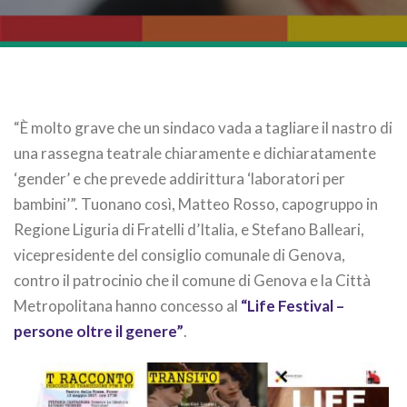
“È molto grave che un sindaco vada a tagliare il nastro di
una rassegna teatrale chiaramente e dichiaratamente
‘gender’ e che prevede addirittura ‘laboratori per
bambini’”. Tuonano così, Matteo Rosso, capogruppo in
Regione Liguria di Fratelli d’Italia, e Stefano Balleari,
vicepresidente del consiglio comunale di Genova,
contro il patrocinio che il comune di Genova e la Città
Metropolitana hanno concesso al
“Life Festival –
persone oltre il genere”
.