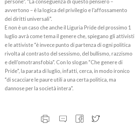
persone”. “La conseguenza di questo pensiero –
avvertono – è la logica del privilegio e l’affossamento
dei diritti universali”.
E non è un caso che anche il Liguria Pride del prossimo 1
luglio avrà come tema il genere che, spiegano gli attivisti
e le attiviste “è invece punto di partenza di ogni politica
rivolta al contrasto del sessismo, del bullismo, razzismo
e dell’omotransfobia”. Con lo slogan “Che genere di
Pride”, la parata di luglio, infatti, cerca, in modo ironico
“di scacciare le paure utili a una certa politica, ma
dannose per la società intera”.