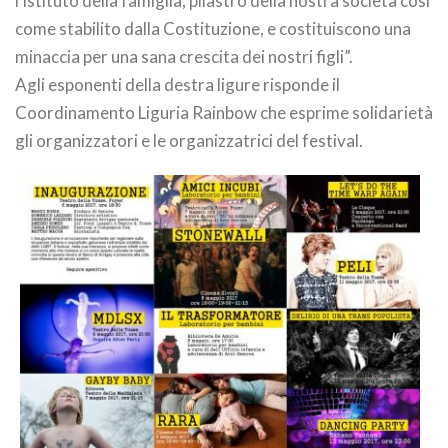
l’istituto della famiglia, pilastro della nostra società così
come stabilito dalla Costituzione, e costituiscono una
minaccia per una sana crescita dei nostri figli”.
Agli esponenti della destra ligure risponde il
Coordinamento Liguria Rainbow che esprime solidarietà
gli organizzatori e le organizzatrici del festival.