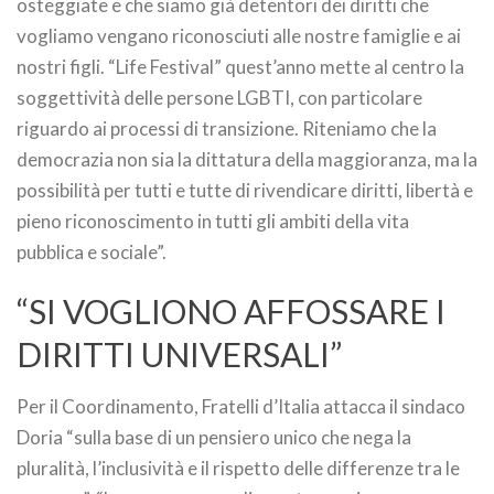
osteggiate e che siamo già detentori dei diritti che
vogliamo vengano riconosciuti alle nostre famiglie e ai
nostri figli. “Life Festival” quest’anno mette al centro la
soggettività delle persone LGBTI, con particolare
riguardo ai processi di transizione. Riteniamo che la
democrazia non sia la dittatura della maggioranza, ma la
possibilità per tutti e tutte di rivendicare diritti, libertà e
pieno riconoscimento in tutti gli ambiti della vita
pubblica e sociale”.
“SI VOGLIONO AFFOSSARE I
DIRITTI UNIVERSALI”
Per il Coordinamento, Fratelli d’Italia attacca il sindaco
Doria “sulla base di un pensiero unico che nega la
pluralità, l’inclusività e il rispetto delle differenze tra le