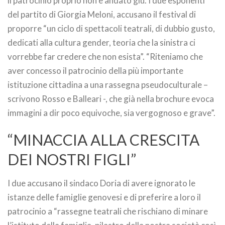
il patrocinio proprio non è andato giù. I due esponenti
del partito di Giorgia Meloni, accusano il festival di
proporre “un ciclo di spettacoli teatrali, di dubbio gusto,
dedicati alla cultura gender, teoria che la sinistra ci
vorrebbe far credere che non esista”. “Riteniamo che
aver concesso il patrocinio della più importante
istituzione cittadina a una rassegna pseudoculturale –
scrivono Rosso e Balleari -, che già nella brochure evoca
immagini a dir poco equivoche, sia vergognoso e grave”.
“MINACCIA ALLA CRESCITA
DEI NOSTRI FIGLI”
I due accusano il sindaco Doria di avere ignorato le
istanze delle famiglie genovesi e di preferire a loro il
patrocinio a “rassegne teatrali che rischiano di minare