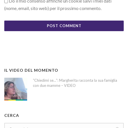
Do il mio consenso affinché un cookie salvi i miei dati
(nome, email, sito web) per il prossimo commento.
IL VIDEO DEL MOMENTO
“Chiedimi se…”: Margherita racconta la sua famiglia
con due mamme – VIDEO
CERCA