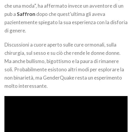
che una moda”, ha affermato invece un avventore di un
pub a
Saffron
dopo che quest’ultima gli aveva
pazientemente spiegato la sua esperienza con la disforia
di genere.
Discussioni a cuore aperto sulle cure ormonali, sulla
chirurgia, sul sesso e su ciò che rende le donne donne.
Ma anche bullismo, bigottismo e la paura di rimanere
soli. Probabilmente esistono altri modi per esplorare la
non binarietà, ma GenderQuake resta un esperimento
molto interessante.