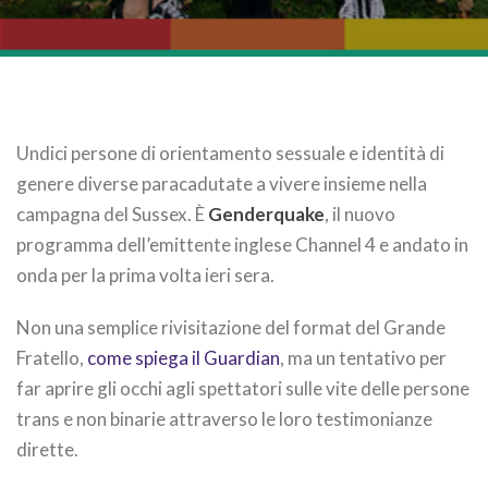
Undici persone di orientamento sessuale e identità di
genere diverse paracadutate a vivere insieme nella
campagna del Sussex. È
Genderquake
, il nuovo
programma dell’emittente inglese Channel 4 e andato in
onda per la prima volta ieri sera.
Non una semplice rivisitazione del format del Grande
Fratello,
come spiega il Guardian
, ma un tentativo per
far aprire gli occhi agli spettatori sulle vite delle persone
trans e non binarie attraverso le loro testimonianze
dirette.