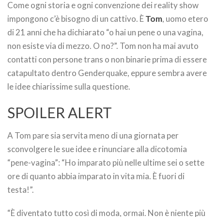
Come ogni storia e ogni convenzione dei reality show
impongono c’è bisogno di un cattivo. È
Tom
, uomo etero
di 21 anni che ha dichiarato “o hai un pene o una vagina,
non esiste via di mezzo. O no?”. Tom non ha mai avuto
contatti con persone trans o non binarie prima di essere
catapultato dentro Genderquake, eppure sembra avere
le idee chiarissime sulla questione.
SPOILER ALERT
A Tom pare sia servita meno di una giornata per
sconvolgere le sue idee e rinunciare alla dicotomia
“pene-vagina”: “Ho imparato più nelle ultime sei o sette
ore di quanto abbia imparato in vita mia. È fuori di
testa!”.
“È diventato tutto così di moda, ormai. Non è niente più