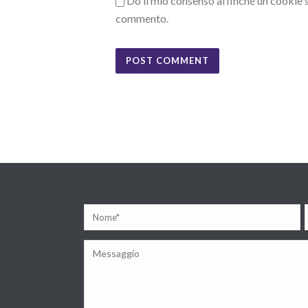
Do il mio consenso affinché un cookie sa
commento.