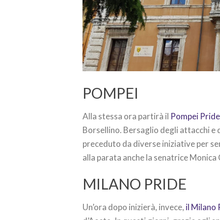
POMPEI
Alla stessa ora partirà il
Pompei Prid
Borsellino. Bersaglio degli attacchi e
preceduto da diverse iniziative per se
alla parata anche la senatrice Monica 
MILANO PRIDE
Un’ora dopo inizierà, invece,
il Milano