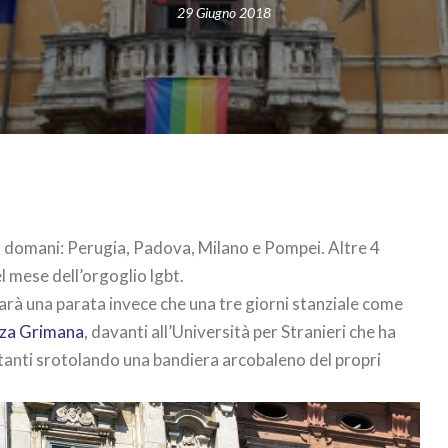
29 Giugno 2018
domani: Perugia, Padova, Milano e Pompei. Altre 4
l mese dell’orgoglio lgbt.
 sarà una parata invece che una tre giorni stanziale come
azza Grimana
, davanti all’Università per Stranieri che ha
stanti srotolando una bandiera arcobaleno del propri