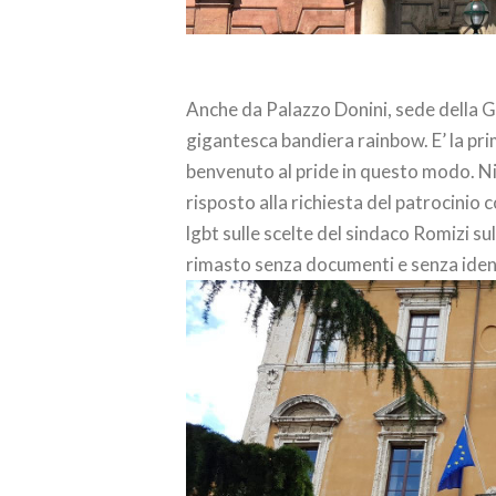
Anche da Palazzo Donini, sede della G
gigantesca bandiera rainbow. E’ la prima
benvenuto al pride in questo modo. Ni
risposto alla richiesta del patrocinio
lgbt sulle scelte del sindaco Romizi su
rimasto senza documenti e senza iden