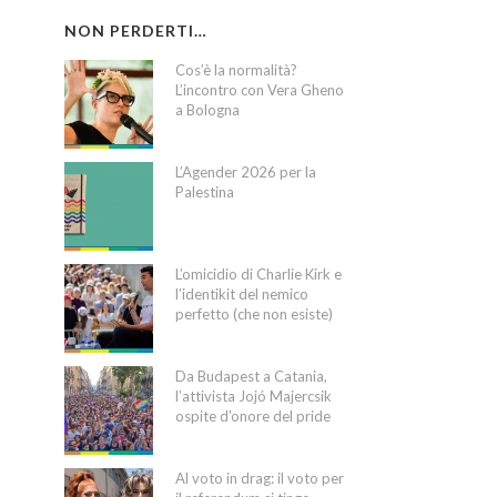
NON PERDERTI…
Cos’è la normalità?
L’incontro con Vera Gheno
a Bologna
L’Agender 2026 per la
Palestina
L’omicidio di Charlie Kirk e
l’identikit del nemico
perfetto (che non esiste)
Da Budapest a Catania,
l’attivista Jojó Majercsik
ospite d’onore del pride
Al voto in drag: il voto per