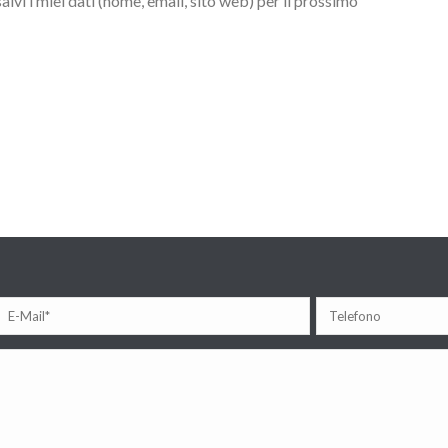
lvi i miei dati (nome, email, sito web) per il prossimo