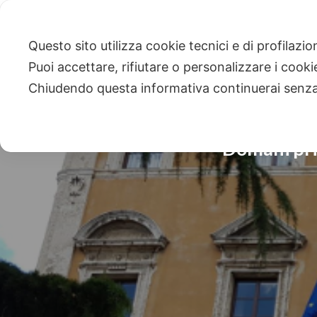
Questo sito utilizza cookie tecnici e di profilazi
Puoi accettare, rifiutare o personalizzare i cook
Chiudendo questa informativa continuerai senz
Domani pri