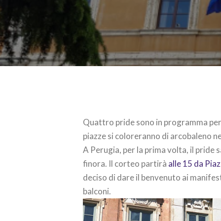
Quattro pride sono in programma per 
piazze si coloreranno di arcobaleno ne
A Perugia, per la prima volta, il pride
finora. Il corteo partirà
alle 15 da Pi
deciso di dare il benvenuto ai manife
balconi.