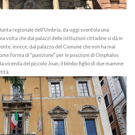
iunta regionale dell’Umbria, da oggi sventola una
 volta che dai palazzi delle istituzioni cittadine si dà in
ente, invece, dal palazzo del Comune che non ha mai
 come forma di “punizione” per le posizioni di Omphalos
lla vicenda del piccolo Joan, il bimbo figlio di due mamme
tità.