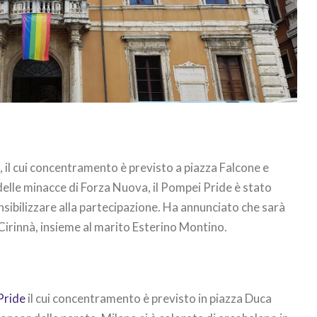
e
, il cui concentramento è previsto a piazza Falcone e
 delle minacce di Forza Nuova, il Pompei Pride è stato
nsibilizzare alla partecipazione. Ha annunciato che sarà
Cirinnà, insieme al marito Esterino Montino.
 Pride
il cui concentramento è previsto in piazza Duca