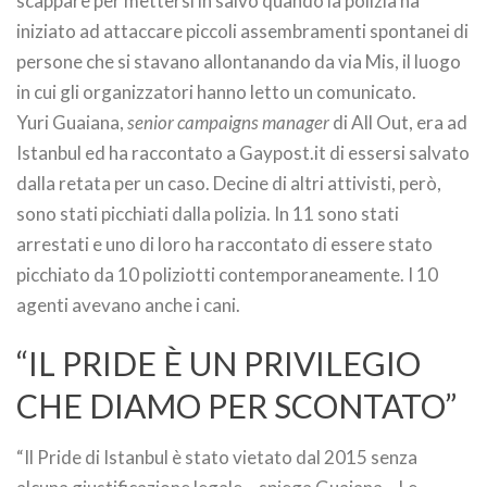
scappare per mettersi in salvo quando la polizia ha
iniziato ad attaccare piccoli assembramenti spontanei di
persone che si stavano allontanando da via Mis, il luogo
in cui gli organizzatori hanno letto un comunicato.
Yuri Guaiana,
senior campaigns manager
di All Out, era ad
Istanbul ed ha raccontato a Gaypost.it di essersi salvato
dalla retata per un caso. Decine di altri attivisti, però,
sono stati picchiati dalla polizia. In 11 sono stati
arrestati e uno di loro ha raccontato di essere stato
picchiato da 10 poliziotti contemporaneamente. I 10
agenti avevano anche i cani.
“IL PRIDE È UN PRIVILEGIO
CHE DIAMO PER SCONTATO”
“Il Pride di Istanbul è stato vietato dal 2015 senza