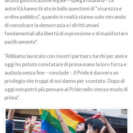
alcuna giustificazione legale – spiega Guaiana -. Le
autorità hanno tirato in ballo questioni di “sicurezza e
ordine pubblico”, quando in realtà stanno solo cercando
di conculcare la democrazia e i diritti umani
fondamentali alla libertà di espressione e di manifestare
pacificamente”.
“Abbiamo lavorato con i nostri partners turchi per anni e
oggi ho potuto constatare di prima mano la loro forza e
audacia senza fine – conclude -. Il Pride è davvero un
privilegio che troppi di noi danno per scontato. Dopo di
oggi non potrò più pensare al Pride nello stesso modo di
prima”.