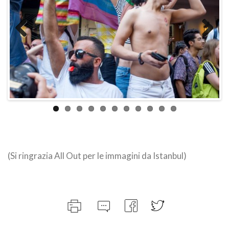
Previo
Next
us
(Si ringrazia All Out per le immagini da Istanbul)