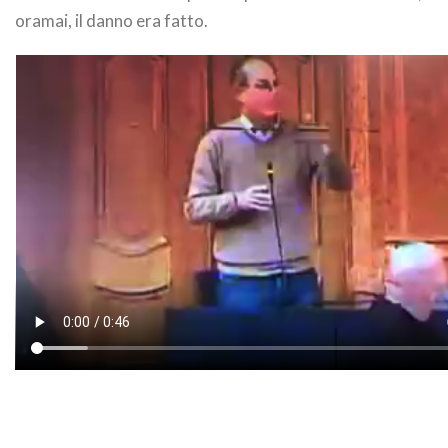
oramai, il danno era fatto.