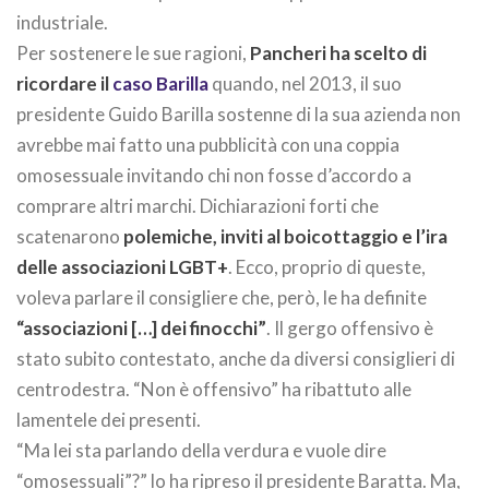
industriale.
Per sostenere le sue ragioni,
Pancheri ha scelto di
ricordare il
caso Barilla
quando, nel 2013, il suo
presidente Guido Barilla sostenne di la sua azienda non
avrebbe mai fatto una pubblicità con una coppia
omosessuale invitando chi non fosse d’accordo a
comprare altri marchi. Dichiarazioni forti che
scatenarono
polemiche, inviti al boicottaggio e l’ira
delle associazioni LGBT+
. Ecco, proprio di queste,
voleva parlare il consigliere che, però, le ha definite
“associazioni […] dei finocchi”
. Il gergo offensivo è
stato subito contestato, anche da diversi consiglieri di
centrodestra. “Non è offensivo” ha ribattuto alle
lamentele dei presenti.
“Ma lei sta parlando della verdura e vuole dire
“omosessuali”?” lo ha ripreso il presidente Baratta. Ma,