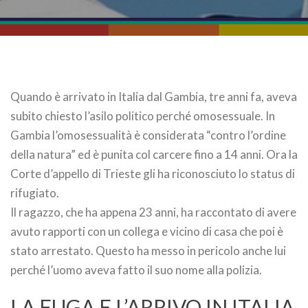
Quando è arrivato in Italia dal Gambia, tre anni fa, aveva
subito chiesto l’asilo politico perché omosessuale. In
Gambia l’omosessualità è considerata “contro l’ordine
della natura” ed è punita col carcere fino a 14 anni. Ora la
Corte d’appello di Trieste gli ha riconosciuto lo status di
rifugiato.
Il ragazzo, che ha appena 23 anni, ha raccontato di avere
avuto rapporti con un collega e vicino di casa che poi è
stato arrestato. Questo ha messo in pericolo anche lui
perché l’uomo aveva fatto il suo nome alla polizia.
LA FUGA E L’ARRIVO IN ITALIA