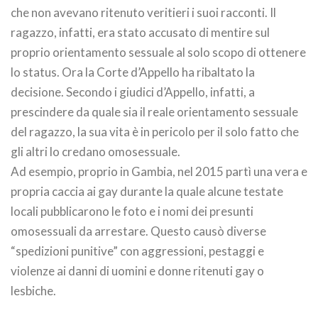
che non avevano ritenuto veritieri i suoi racconti. Il
ragazzo, infatti, era stato accusato di mentire sul
proprio orientamento sessuale al solo scopo di ottenere
lo status. Ora la Corte d’Appello ha ribaltato la
decisione. Secondo i giudici d’Appello, infatti, a
prescindere da quale sia il reale orientamento sessuale
del ragazzo, la sua vita è in pericolo per il solo fatto che
gli altri lo credano omosessuale.
Ad esempio, proprio in Gambia, nel 2015 partì una vera e
propria caccia ai gay durante la quale alcune testate
locali pubblicarono le foto e i nomi dei presunti
omosessuali da arrestare. Questo causò diverse
“spedizioni punitive” con aggressioni, pestaggi e
violenze ai danni di uomini e donne ritenuti gay o
lesbiche.