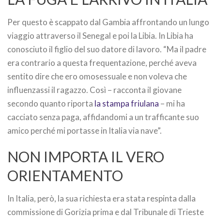
Per questo è scappato dal Gambia affrontando un lungo
viaggio attraverso il Senegal e poi la Libia. In Libia ha
conosciuto il figlio del suo datore di lavoro. “Ma il padre
era contrario a questa frequentazione, perché aveva
sentito dire che ero omosessuale e non voleva che
influenzassi il ragazzo. Così – racconta il giovane
secondo quanto riporta
la stampa friulana
– mi ha
cacciato senza paga, affidandomi a un trafficante suo
amico perché mi portasse in Italia via nave”.
NON IMPORTA IL VERO
ORIENTAMENTO
In Italia, però, la sua richiesta era stata respinta dalla
commissione di Gorizia prima e dal Tribunale di Trieste