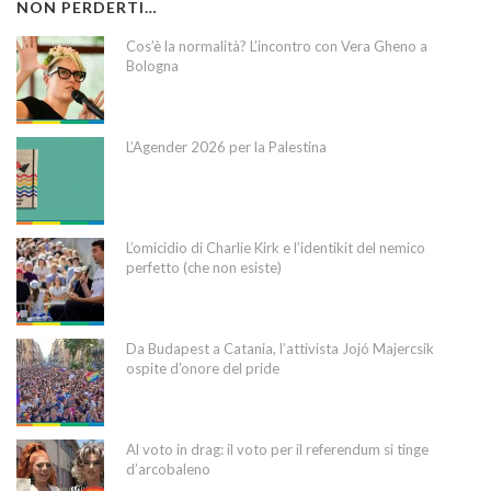
NON PERDERTI…
Cos’è la normalità? L’incontro con Vera Gheno a
Bologna
L’Agender 2026 per la Palestina
L’omicidio di Charlie Kirk e l’identikit del nemico
perfetto (che non esiste)
Da Budapest a Catania, l’attivista Jojó Majercsik
ospite d’onore del pride
Al voto in drag: il voto per il referendum si tinge
d’arcobaleno