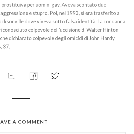
si prostituiva per uomini gay. Aveva scontato due
aggressione e stupro. Poi, nel 1993, si era trasferito a
acksonville dove viveva sotto falsa identità. La condanna
riconosciuto colpevole dell’uccisione di Walter Hinton,
che dichiarato colpevole degli omicidi di John Hardy
, 37.
EAVE A COMMENT