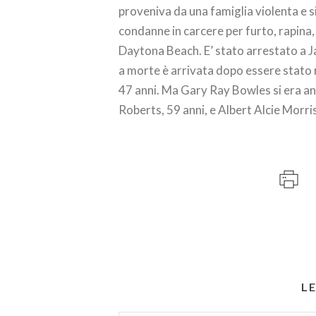
proveniva da una famiglia violenta e 
condanne in carcere per furto, rapina, 
Daytona Beach. E’ stato arrestato a J
a morte è arrivata dopo essere stato 
47 anni. Ma Gary Ray Bowles si era an
Roberts, 59 anni, e Albert Alcie Morris
L