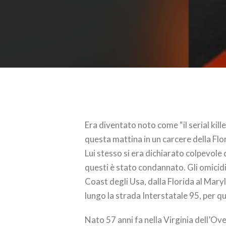
Era diventato noto come “il serial kill
questa mattina in un carcere della Flor
Lui stesso si era dichiarato colpevole d
questi è stato condannato. Gli omicidi
Coast degli Usa, dalla Florida al Mary
lungo la strada Interstatale 95, per 
Nato 57 anni fa nella Virginia dell’O