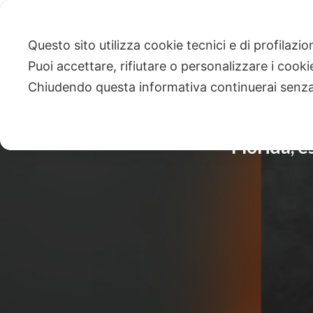
Questo sito utilizza cookie tecnici e di profilazi
Puoi accettare, rifiutare o personalizzare i cook
Chiudendo questa informativa continuerai senz
Florida, e