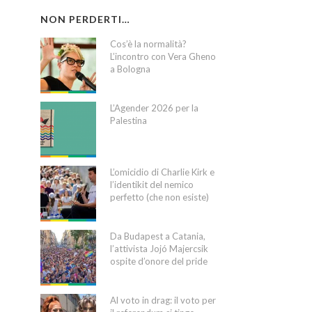
NON PERDERTI…
Cos’è la normalità?
L’incontro con Vera Gheno
a Bologna
L’Agender 2026 per la
Palestina
L’omicidio di Charlie Kirk e
l’identikit del nemico
perfetto (che non esiste)
Da Budapest a Catania,
l’attivista Jojó Majercsik
ospite d’onore del pride
Al voto in drag: il voto per