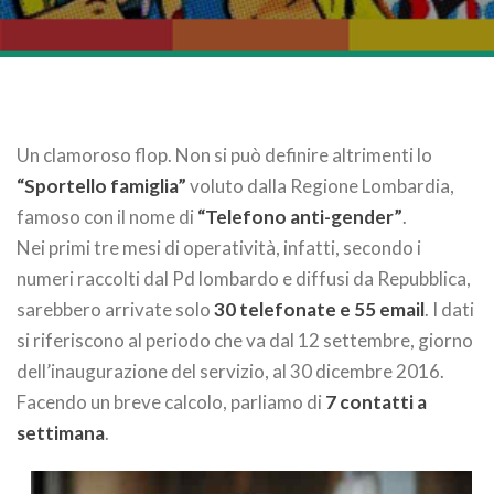
Un clamoroso flop. Non si può definire altrimenti lo
“Sportello famiglia”
voluto dalla Regione Lombardia,
famoso con il nome di
“Telefono anti-gender”
.
Nei primi tre mesi di operatività, infatti, secondo i
numeri raccolti dal Pd lombardo e diffusi da Repubblica,
sarebbero arrivate solo
30 telefonate e 55 email
. I dati
si riferiscono al periodo che va dal 12 settembre, giorno
dell’inaugurazione del servizio, al 30 dicembre 2016.
Facendo un breve calcolo, parliamo di
7 contatti a
settimana
.