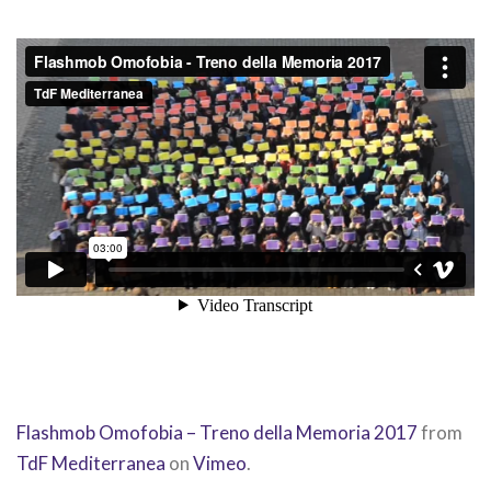
Flashmob Omofobia – Treno della Memoria 2017
from
TdF Mediterranea
on
Vimeo
.