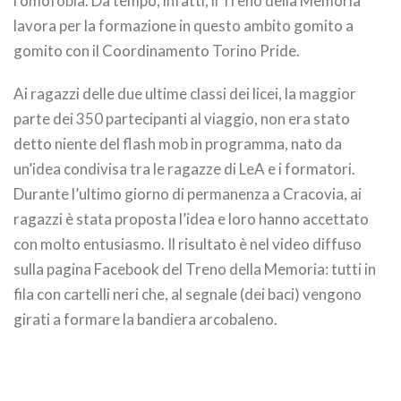
l’omofobia. Da tempo, infatti, il Treno della Memoria
lavora per la formazione in questo ambito gomito a
gomito con il Coordinamento Torino Pride.
Ai ragazzi delle due ultime classi dei licei, la maggior
parte dei 350 partecipanti al viaggio, non era stato
detto niente del flash mob in programma, nato da
un’idea condivisa tra le ragazze di LeA e i formatori.
Durante l’ultimo giorno di permanenza a Cracovia, ai
ragazzi è stata proposta l’idea e loro hanno accettato
con molto entusiasmo. Il risultato è nel video diffuso
sulla pagina Facebook del Treno della Memoria: tutti in
fila con cartelli neri che, al segnale (dei baci) vengono
girati a formare la bandiera arcobaleno.