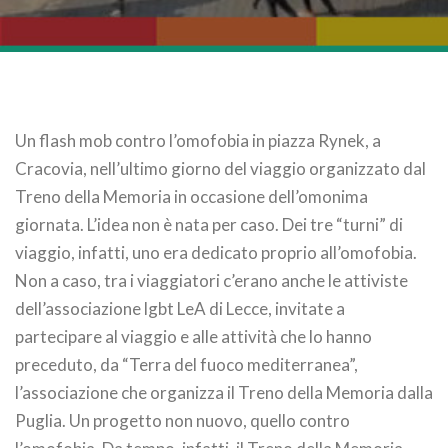
Un flash mob contro l’omofobia in piazza Rynek, a
Cracovia, nell’ultimo giorno del viaggio organizzato dal
Treno della Memoria in occasione dell’omonima
giornata. L’idea non è nata per caso. Dei tre “turni” di
viaggio, infatti, uno era dedicato proprio all’omofobia.
Non a caso, tra i viaggiatori c’erano anche le attiviste
dell’associazione lgbt LeA di Lecce, invitate a
partecipare al viaggio e alle attività che lo hanno
preceduto, da “Terra del fuoco mediterranea”,
l’associazione che organizza il Treno della Memoria dalla
Puglia. Un progetto non nuovo, quello contro