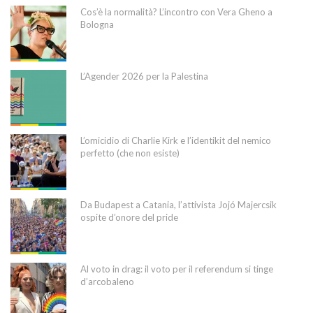
Cos’è la normalità? L’incontro con Vera Gheno a
Bologna
L’Agender 2026 per la Palestina
L’omicidio di Charlie Kirk e l’identikit del nemico
perfetto (che non esiste)
Da Budapest a Catania, l’attivista Jojó Majercsik
ospite d’onore del pride
Al voto in drag: il voto per il referendum si tinge
d’arcobaleno