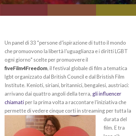
Un panel di 33 “persone d’ispirazione di tutto il mondo
che promuovono la libertà l’uguaglianza e i diritti LGBT
ogni giorno” scelte per promuovere il
fiveFilm4Freedom
, il festival globale di film a tematica
lgbt organizzato dal British Council e dal Bristish Film
Institute. Kenioti, siriani, britannici, bengalesi, austriaci:
arrivano dai quattro angoli della terra,
gli influencer
chiamati
per la prima volta a raccontare l’iniziativa che
permette di vedere cinque
corti in streaming per tutta la
durata del
film. E tra