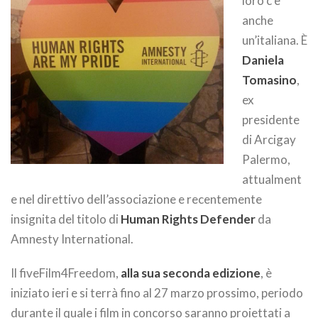
loro c’è
anche
un’italiana. È
Daniela
Tomasino
,
ex
presidente
di Arcigay
Palermo,
attualment
e nel direttivo dell’associazione e recentemente
insignita del titolo di
Human Rights Defender
da
Amnesty International.
Il fiveFilm4Freedom,
alla sua seconda edizione
, è
iniziato ieri e si terrà fino al 27 marzo prossimo, periodo
durante il quale i film in concorso saranno proiettati a