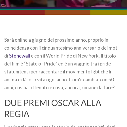
Sarà online a giugno del prossimo anno, proprio in
coincidenza con il cinquantesimo anniversario dei moti
di
Stonewall
e con il World Pride di New York. Il titolo
del film è “State of Pride” ed è un viaggio tra i pride
statunitensi per raccontare il movimento lgbt che li
anima e dà loro vita ogni anno. Com’è cambiato in 50
anni, cos’ha ottenuto e cosa, ancora, rimane da fare?
DUE PREMI OSCAR ALLA
REGIA