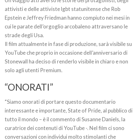
Un viaggio attraverso le storie dei protagonisti, degli
attivisti e delle attiviste lgbt statunitense che Rob
Epstein e Jeffrey Friedman hanno compiuto nei mesi in
cui le parate dell’orgoglio arcobaleno attraversano le
strade degli Usa.
Il film attualmente in fase di produzione, sarà visibile su
YouTube che proprio in occasione dell’anniversario di
Stonewall ha deciso di renderlo visibile in chiaro e non
solo agli utenti Premium.
“ONORATI”
“Siamo onorati di portare questo documentario
interessante e importante, State of Pride, al pubblico di
tutto il mondo – è il commento di Susanne Daniels, la
curatrice dei contenuti di YouTube -. Nel film ci sono
conversazioni con individui molto stimolanti che