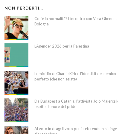
NON PERDERTI…
Cos’è la normalità? L’incontro con Vera Gheno a
Bologna
L’Agender 2026 per la Palestina
L’omicidio di Charlie Kirk e l’identikit del nemico
perfetto (che non esiste)
Da Budapest a Catania, l’attivista Jojó Majercsik
ospite d’onore del pride
Al voto in drag: il voto per il referendum si tinge