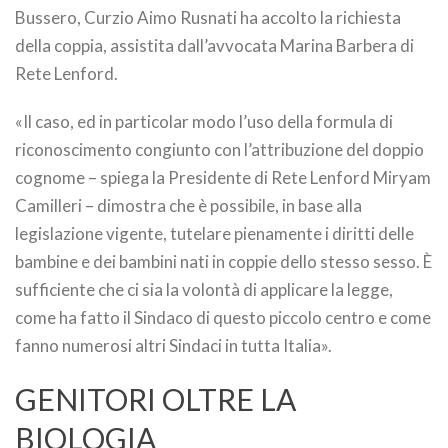
Bussero, Curzio Aimo Rusnati ha accolto la richiesta
della coppia, assistita dall’avvocata Marina Barbera di
Rete Lenford.
«Il caso, ed in particolar modo l’uso della formula di
riconoscimento congiunto con l’attribuzione del doppio
cognome – spiega la Presidente di Rete Lenford Miryam
Camilleri – dimostra che è possibile, in base alla
legislazione vigente, tutelare pienamente i diritti delle
bambine e dei bambini nati in coppie dello stesso sesso. È
sufficiente che ci sia la volontà di applicare la legge,
come ha fatto il Sindaco di questo piccolo centro e come
fanno numerosi altri Sindaci in tutta Italia».
GENITORI OLTRE LA
BIOLOGIA