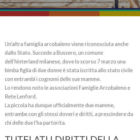
Un’altra famiglia arcobaleno viene riconosciuta anche
dallo Stato. Succede a Bussero, un comune
dell’hinterland milanese, dove lo scorso 7 marzo una
bimba figlia di due donne è stata iscritta allo stato civile
con entrambi i cognomi delle sue mamme.
Lo rendono noto le associazioni Famiglie Arcobaleno e
Rete Lenford.
La piccola ha dunque ufficialmente due mamme,
entrambe con gli stessi doveri e diritti, a prescindere da
chi delle due l’ha partorita.
TUTELATI I DIRITTI DELLA