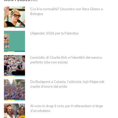
Cos’è la normalità? L’incontro con Vera Gheno a
Bologna
L’Agender 2026 per la Palestina
L’omicidio di Charlie Kirk e l’identikit del nemico
perfetto (che non esiste)
Da Budapest a Catania, l’attivista Jojó Majercsik
ospite d’onore del pride
Al voto in drag: il voto per il referendum si tinge
d’arcobaleno