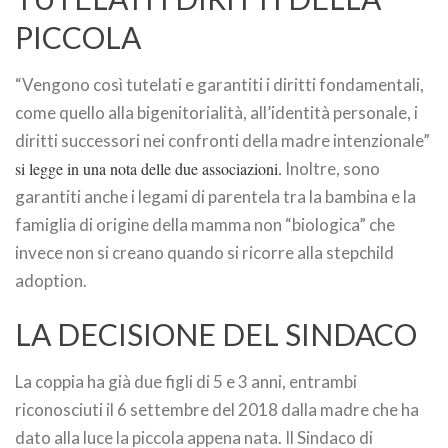
PICCOLA
“Vengono così tutelati e garantiti i diritti fondamentali,
come quello alla bigenitorialità, all’identità personale, i
diritti successori nei confronti della madre intenzionale”
si legge in una nota delle due associazioni.
Inoltre, sono
garantiti anche i legami di parentela tra la bambina e la
famiglia di origine della mamma non “biologica” che
invece non si creano quando si ricorre alla stepchild
adoption.
LA DECISIONE DEL SINDACO
La coppia ha già due figli di 5 e 3 anni, entrambi
riconosciuti il 6 settembre del 2018 dalla madre che ha
dato alla luce la piccola appena nata. Il Sindaco di