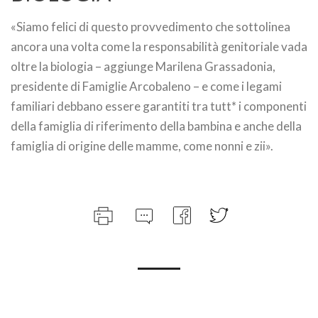
«Siamo felici di questo provvedimento che sottolinea
ancora una volta come la responsabilità genitoriale vada
oltre la biologia – aggiunge Marilena Grassadonia,
presidente di Famiglie Arcobaleno – e come i legami
familiari debbano essere garantiti tra tutt* i componenti
della famiglia di riferimento della bambina e anche della
famiglia di origine delle mamme, come nonni e zii».