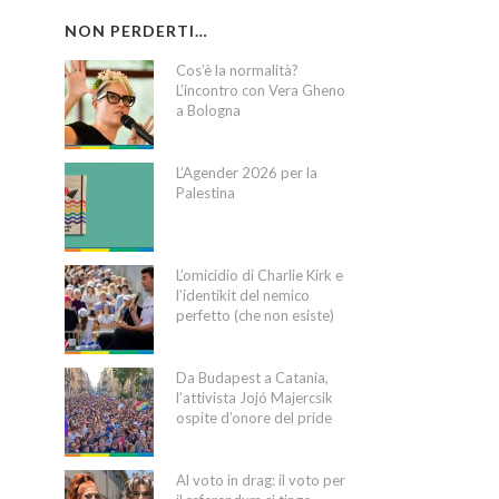
NON PERDERTI…
Cos’è la normalità?
L’incontro con Vera Gheno
a Bologna
L’Agender 2026 per la
Palestina
L’omicidio di Charlie Kirk e
l’identikit del nemico
perfetto (che non esiste)
Da Budapest a Catania,
l’attivista Jojó Majercsik
ospite d’onore del pride
Al voto in drag: il voto per