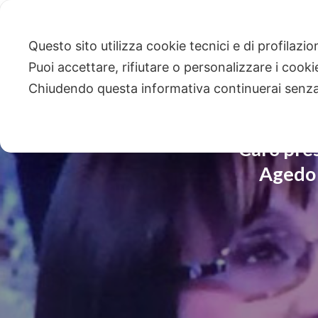
Questo sito utilizza cookie tecnici e di profilazi
Puoi accettare, rifiutare o personalizzare i cook
Chiudendo questa informativa continuerai senz
“Caro presi
Agedo 