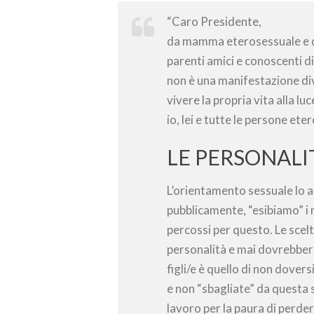
“Caro Presidente,
da mamma eterosessuale e d
parenti amici e conoscenti di
non è una manifestazione divi
vivere la propria vita alla lu
io, lei e tutte le persone ete
LE PERSONALI
L’orientamento sessuale lo ac
pubblicamente, “esibiamo” i 
percossi per questo. Le scelt
personalità e mai dovrebbero 
figli/e è quello di non dover
e non “sbagliate” da questa 
lavoro per la paura di perder