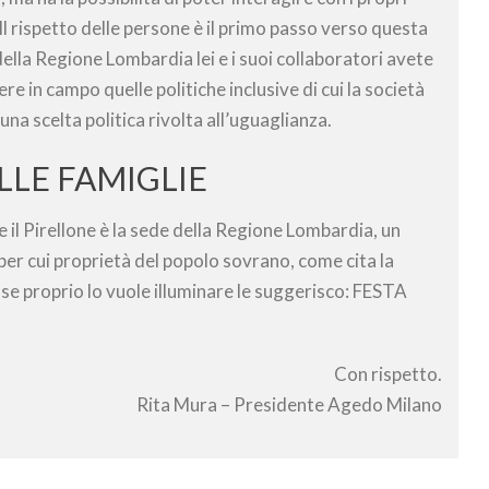
Il rispetto delle persone è il primo passo verso questa
la Regione Lombardia lei e i suoi collaboratori avete
re in campo quelle politiche inclusive di cui la società
na scelta politica rivolta all’uguaglianza.
LLE FAMIGLIE
 il Pirellone è la sede della Regione Lombardia, un
per cui proprietà del popolo sovrano, come cita la
 se proprio lo vuole illuminare le suggerisco: FESTA
Con rispetto.
Rita Mura – Presidente Agedo Milano