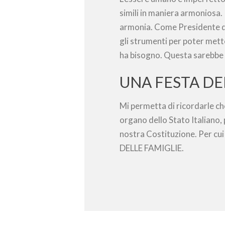
simili in maniera armoniosa. 
armonia. Come Presidente del
gli strumenti per poter mette
ha bisogno. Questa sarebbe u
UNA FESTA DE
Mi permetta di ricordarle che
organo dello Stato Italiano, 
nostra Costituzione. Per cui
DELLE FAMIGLIE.