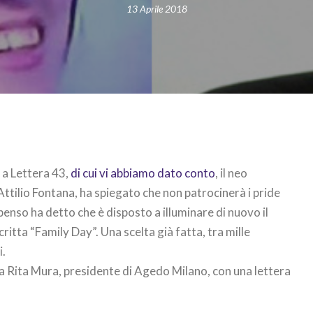
13 Aprile 2018
a a Lettera 43,
di cui vi abbiamo dato conto
, il neo
ttilio Fontana, ha spiegato che non patrocinerà i pride
penso ha detto che è disposto a illuminare di nuovo il
critta “Family Day”. Una scelta già fatta, tra mille
i.
a Rita Mura, presidente di Agedo Milano, con una lettera