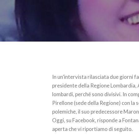
In un’intervista rilasciata due giorni f
presidente della Regione Lombardia, A
lombardi, perché sono divisivi. In com
Pirellone (sede della Regione) con la s
polemiche, il suo predecessore Maron
Oggi, su Facebook, risponde a Fontan
aperta che vi riportiamo di seguito.