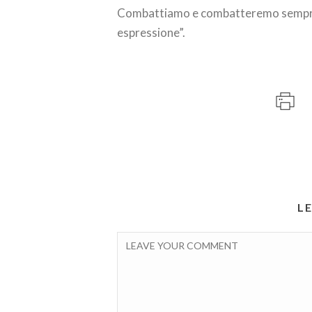
Combattiamo e combatteremo sempre 
espressione”.
L