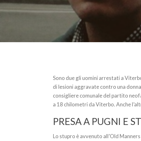
Sono due gli uomini arrestati a Viterbo
di lesioni aggravate contro una donna 
consigliere comunale del partito neof
a 18 chilometri da Viterbo. Anche l’a
PRESA A PUGNI E S
Lo stupro è avvenuto all’Old Manners d