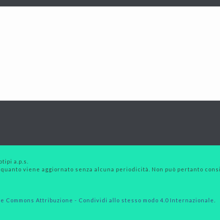
tipi a.p.s.
 quanto viene aggiornato senza alcuna periodicità. Non può pertanto consid
e Commons Attribuzione - Condividi allo stesso modo 4.0 Internazionale
.