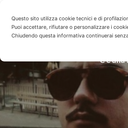
Questo sito utilizza cookie tecnici e di profilazi
Puoi accettare, rifiutare o personalizzare i cook
Chiudendo questa informativa continuerai senz
“C’è una 