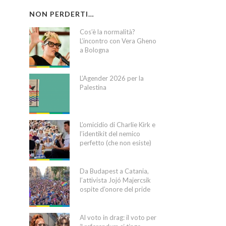
NON PERDERTI…
Cos’è la normalità?
L’incontro con Vera Gheno
a Bologna
L’Agender 2026 per la
Palestina
L’omicidio di Charlie Kirk e
l’identikit del nemico
perfetto (che non esiste)
Da Budapest a Catania,
l’attivista Jojó Majercsik
ospite d’onore del pride
Al voto in drag: il voto per