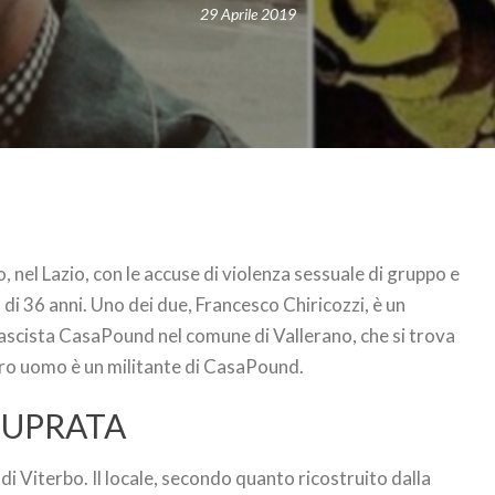
29 Aprile 2019
, nel Lazio, con le accuse di violenza sessuale di gruppo e
di 36 anni. Uno dei due, Francesco Chiricozzi, è un
ascista CasaPound nel comune di Vallerano, che si trova
ltro uomo è un militante di CasaPound.
TUPRATA
i Viterbo. Il locale, secondo quanto ricostruito dalla