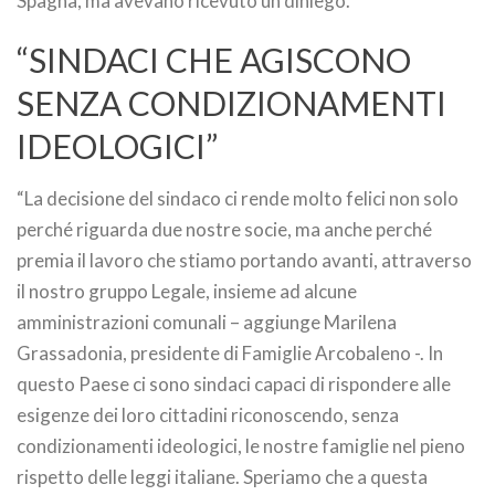
Spagna, ma avevano ricevuto un diniego.
“SINDACI CHE AGISCONO
SENZA CONDIZIONAMENTI
IDEOLOGICI”
“La decisione del sindaco ci rende molto felici non solo
perché riguarda due nostre socie, ma anche perché
premia il lavoro che stiamo portando avanti, attraverso
il nostro gruppo Legale, insieme ad alcune
amministrazioni comunali – aggiunge Marilena
Grassadonia, presidente di Famiglie Arcobaleno -. In
questo Paese ci sono sindaci capaci di rispondere alle
esigenze dei loro cittadini riconoscendo, senza
condizionamenti ideologici, le nostre famiglie nel pieno
rispetto delle leggi italiane. Speriamo che a questa