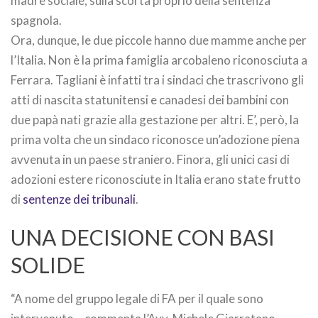
madre sociale, sulla scorta proprio della sentenza
spagnola.
Ora, dunque, le due piccole hanno due mamme anche per
l’Italia. Non è la prima famiglia arcobaleno riconosciuta a
Ferrara. Tagliani è infatti tra i sindaci che trascrivono gli
atti di nascita statunitensi e canadesi dei bambini con
due papà nati grazie alla gestazione per altri. E’, però, la
prima volta che un sindaco riconosce un’adozione piena
avvenuta in un paese straniero. Finora, gli unici casi di
adozioni estere riconosciute in Italia erano state frutto
di
sentenze dei tribunali
.
UNA DECISIONE CON BASI
SOLIDE
“A nome del gruppo legale di FA per il quale sono