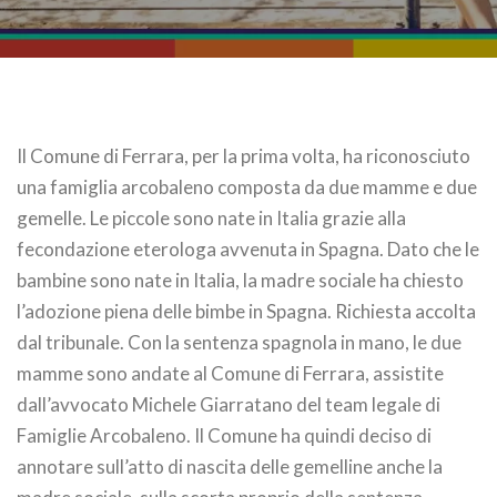
Il Comune di Ferrara, per la prima volta, ha riconosciuto
una famiglia arcobaleno composta da due mamme e due
gemelle. Le piccole sono nate in Italia grazie alla
fecondazione eterologa avvenuta in Spagna. Dato che le
bambine sono nate in Italia, la madre sociale ha chiesto
l’adozione piena delle bimbe in Spagna. Richiesta accolta
dal tribunale. Con la sentenza spagnola in mano, le due
mamme sono andate al Comune di Ferrara, assistite
dall’avvocato Michele Giarratano del team legale di
Famiglie Arcobaleno. Il Comune ha quindi deciso di
annotare sull’atto di nascita delle gemelline anche la