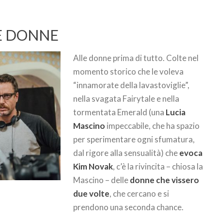
LE DONNE
Alle donne prima di tutto. Colte nel
momento storico che le voleva
“innamorate della lavastoviglie”,
nella svagata Fairytale e nella
tormentata Emerald (una
Lucia
Mascino
impeccabile, che ha spazio
per sperimentare ogni sfumatura,
dal rigore alla sensualità) che
evoca
Kim Novak
, c’è la rivincita – chiosa la
Mascino – delle
donne che vissero
due volte
, che cercano e si
prendono una seconda chance.