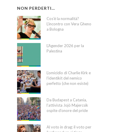
NON PERDERTI…
Cos’è la normalità?
L’incontro con Vera Gheno
a Bologna
L’Agender 2026 per la
Palestina
L’omicidio di Charlie Kirk e
l’identikit del nemico
perfetto (che non esiste)
Da Budapest a Catania,
l’attivista Jojó Majercsik
ospite d’onore del pride
Al voto in drag: il voto per