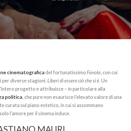
one cinematografica
del fortunatissimo
Favola
, con cui
ni per diverse stagioni:
Liberi di essere ciò che si è
. Un
l’intero progetto e attribuisce – in particolare alla
a politica
, che pure non esaurisce l’elevato valore di una
e curata sul piano estetico, in cui si assommano
solo l’amore per il cinema induce.
BASTIANO MAURI