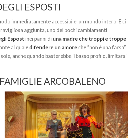
DEGLI ESPOSTI
n modo immediatamente accessibile, un mondo intero. E ci
eravigliosa aggiunta, uno dei pochi cambiamenti
gli Esposti
nei panni di
una madre che troppi e troppe
ronte al quale
difendere un amore
che “non è una farsa”,
del sole, anche quando basterebbe il basso profilo, limitarsi
 FAMIGLIE ARCOBALENO