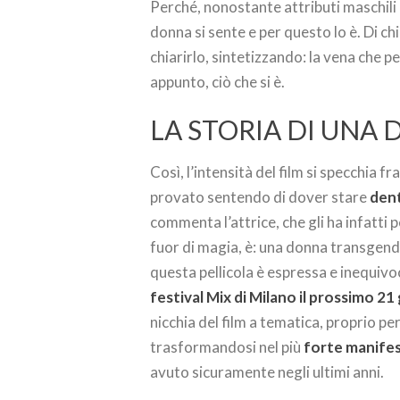
Perché, nonostante attributi maschili
donna si sente e per questo lo è. Di ch
chiarirlo, sintetizzando: la vena che per
appunto, ciò che si è.
LA STORIA DI UN
Così, l’intensità del film si specchia f
provato sentendo di dover stare
dent
commenta l’attrice, che gli ha infatti
fuor di magia, è: una donna transgender
questa pellicola è espressa e inequivoc
festival Mix di Milano il prossimo 21
nicchia del film a tematica, proprio pe
trasformandosi nel più
forte manifes
avuto sicuramente negli ultimi anni.