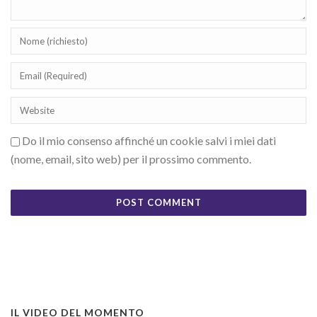
Do il mio consenso affinché un cookie salvi i miei dati
(nome, email, sito web) per il prossimo commento.
IL VIDEO DEL MOMENTO