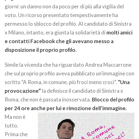
giorni: un danno non da poco per di più alla vigilia del
voto. Un ricorso presentato tempestivamente ha
permesso lo sblocco del profilo. Al candidato di Sinistra
x Milano, intanto, era giunta la solidarietà di
molti amici
e contatti Facebook che gli avevano messo a
disposizione il proprio profilo.
Simile la vicenda che ha riguardato Andrea Maccarrone
che sul proprio profilo aveva pubblicato un’immagine con
scritto “A Roma, in comune, più froci meno croci”.
“Una
provocazione”
la definisce il candidato di Sinistra x
Roma, che non è passata inosservata.
Blocco del profilo
per 24 ore anche per lui e rimozione dell’immagine.
Ma non è
tutto.
Prima che