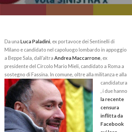
Da una
Luca Paladini
, ex portavoce dei Sentinelli di
Milano e candidato nel capoluogo lombardo in appoggio
a Beppe Sala, dall’altra
Andrea Maccarrone
, ex
presidente del Circolo Mario Mieli, candidato a Roma a
sostegno di Fassina.
In comune, oltre alla militanza e alla
candidatura
, i due hanno
la recente
censura
inflitta da
Facebook