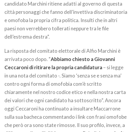
candidato Marchini ritiene adatti al governo di questa
città personaggi che fanno dell’invettiva discriminatoria
e omofoba la propria cifra politica. Insulti che in altri
paesi non verrebbero tollerati neppure tra le file
dell’estrema destra”.
La risposta del comitato elettorale di Alfio Marchini è
arrivata poco dopo. “
Abbiamo chiesto a Giovanni
Ceccaroni di ritirare la propria candidatura
– si legge
in una nota del comitato -. Siamo ‘senza se e senza ma’
contro ogni forma di omofobia com’è scritto
chiaramente nel nostro codice etico e nella nostra carta
dei valori che ogni candidato ha sottoscritto”. Ancora
oggi Ceccaroni ha continuato a insultare Maccarrone
sulla sua bacheca commentando i link con frasi omofobe
che però ora sono state rimosse. Il suo profilo, invece, a