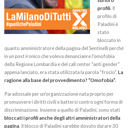
sui loro
profili
. Il
profilo di
Paladini è
stato
bloccato in
quanto amministratore della pagina del Sentinelli perché
in un post ironico che voleva denuncianre l’omofobia
della Regione Lombardia e del call center “anti gender”
appena lanciato, era stata utilizzata la parola “frocio”.
La
ragione alla base del provvedimento? “Omofobia”.
Paradossale per un’organizzazione nata proprio per
promuovere i diritti civili e battersi contro ogni forma di
discriminazione. Insieme a quello di Paladini, sono stati
bloccati i profili anche degli altri amministratori della
pagina
. Il blocco di Paladini sarebbe dovuto durare 30