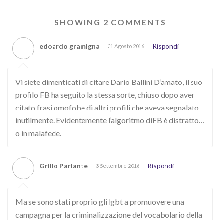
SHOWING 2 COMMENTS
edoardo gramigna
Rispondi
31 Agosto 2016
Vi siete dimenticati di citare Dario Ballini D’amato, il suo
profilo FB ha seguito la stessa sorte, chiuso dopo aver
citato frasi omofobe di altri profili che aveva segnalato
inutilmente. Evidentemente l’algoritmo diFB è distratto…
o in malafede.
Grillo Parlante
Rispondi
3 Settembre 2016
Ma se sono stati proprio gli lgbt a promuovere una
campagna per la criminalizzazione del vocabolario della