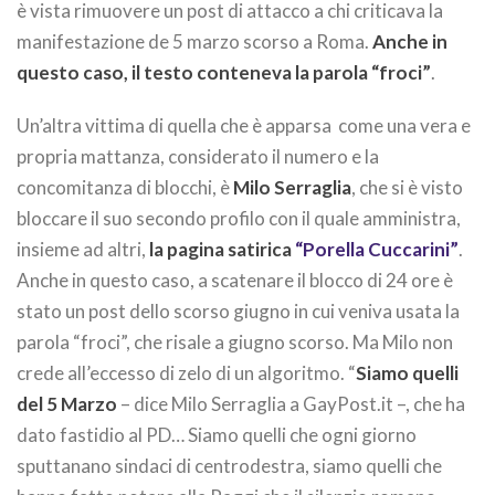
è vista rimuovere un post di attacco a chi criticava la
manifestazione de 5 marzo scorso a Roma.
Anche in
questo caso, il testo conteneva la parola “froci”
.
Un’altra vittima di quella che è apparsa come una vera e
propria mattanza, considerato il numero e la
concomitanza di blocchi, è
Milo Serraglia
, che si è visto
bloccare il suo secondo profilo con il quale amministra,
insieme ad altri,
la pagina satirica
“Porella Cuccarini”
.
Anche in questo caso, a scatenare il blocco di 24 ore è
stato un post dello scorso giugno in cui veniva usata la
parola “froci”, che risale a giugno scorso. Ma Milo non
crede all’eccesso di zelo di un algoritmo. “
Siamo quelli
del 5 Marzo
– dice Milo Serraglia a GayPost.it –, che ha
dato fastidio al PD… Siamo quelli che ogni giorno
sputtanano sindaci di centrodestra, siamo quelli che