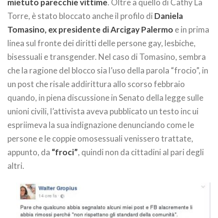
mietuto parecchie vittime
. Oltre a quello di Cathy La
Torre, è stato bloccato anche il profilo di
Daniela
Tomasino, ex presidente di Arcigay Palermo
e in prima
linea sul fronte dei diritti delle persone gay, lesbiche,
bisessuali e transgender. Nel caso di Tomasino, sembra
che la ragione del blocco sia l’uso della parola “frocio”, in
un post che risale addirittura allo scorso febbraio
quando, in piena discussione in Senato della legge sulle
unioni civili, l’attivista aveva pubblicato un testo inc ui
espriimeva la sua indignazione denunciando come le
persone e le coppie omosessuali venissero trattate,
appunto, da
“froci”
, quindi non da cittadini al pari degli
altri.