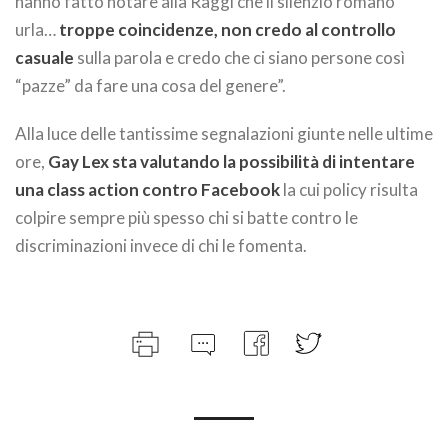
hanno fatto notare alla Raggi che il silenzio romano
urla…
troppe coincidenze, non credo al controllo
casuale
sulla parola e credo che ci siano persone così
“pazze” da fare una cosa del genere”.
Alla luce delle tantissime segnalazioni giunte nelle ultime
ore,
Gay Lex sta valutando la possibilità di intentare
una class action contro Facebook
la cui policy risulta
colpire sempre più spesso chi si batte contro le
discriminazioni invece di chi le fomenta.