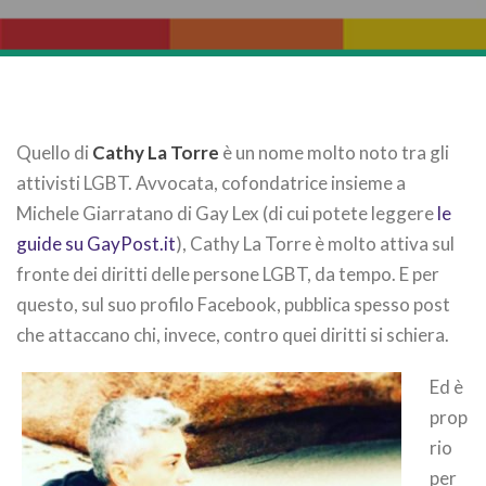
Quello di
Cathy La Torre
è un nome molto noto tra gli
attivisti LGBT. Avvocata, cofondatrice insieme a
Michele Giarratano di Gay Lex (di cui potete leggere
le
guide su GayPost.it
), Cathy La Torre è molto attiva sul
fronte dei diritti delle persone LGBT, da tempo. E per
questo, sul suo profilo Facebook, pubblica spesso post
che attaccano chi, invece, contro quei diritti si schiera.
Ed è
prop
rio
per