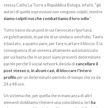
stessa Cathy La Torre a Repubblica Bologa, infatti, “gli
autori di quelle espressioni non vengono colpiti, mentre
siamo colpiti noi che combattiamo il loro odio
“.
Tutto nasce da un post in cui l’avvocata riportava,
virgolettandole, le parole di un sindaco omofobo. Tanto
è bastato, a quanto pare, per fare scattare il blocco. È la
conseguenza di un sistema altamente automatizzato
per cui basta che in un post siano presenti determinate
parole perché il social network decida di
cancellare il
post stesso o, in alcuni casi, di bloccare l’intero
profilo
per un determinato periodo di tempo che va da
24 a 48 ore.
Un sistema che, per quella che in mancanza di altri
elementi dobbiamo ritenere una coincidenza, ieri
ha