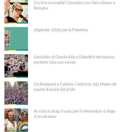
Cos’è la normalità? L’incontro con Vera Gheno a
Bologna
L’Agender 2026 per la Palestina
L’omicidio di Charlie Kirk e l’identikit del nemico
perfetto (che non esiste)
Da Budapest a Catania, l’attivista Jojó Majercsik
ospite d’onore del pride
Al voto in drag: il voto per il referendum si tinge
d’arcobaleno