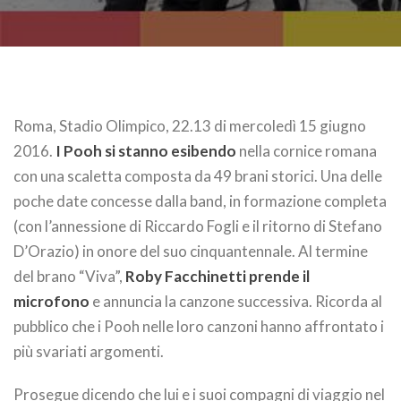
Roma, Stadio Olimpico, 22.13 di mercoledì 15 giugno
2016.
I Pooh si stanno esibendo
nella cornice romana
con una scaletta composta da 49 brani storici. Una delle
poche date concesse dalla band, in formazione completa
(con l’annessione di Riccardo Fogli e il ritorno di Stefano
D’Orazio) in onore del suo cinquantennale. Al termine
del brano “Viva”,
Roby Facchinetti prende il
microfono
e annuncia la canzone successiva. Ricorda al
pubblico che i Pooh nelle loro canzoni hanno affrontato i
più svariati argomenti.
Prosegue dicendo che lui e i suoi compagni di viaggio nel