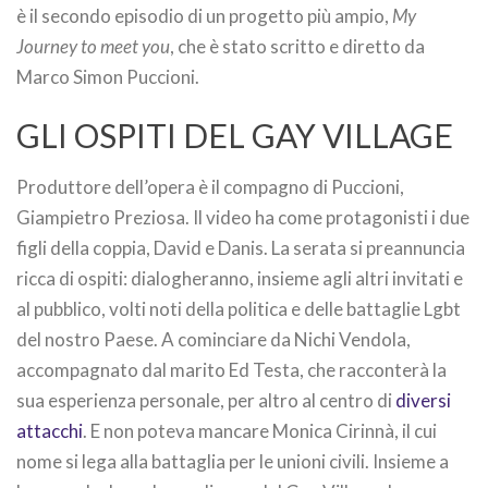
è il secondo episodio di un progetto più ampio,
My
Journey to meet you
, che è stato scritto e diretto da
Marco Simon Puccioni.
GLI OSPITI DEL GAY VILLAGE
Produttore dell’opera è il compagno di Puccioni,
Giampietro Preziosa. Il video ha come protagonisti i due
figli della coppia, David e Danis. La serata si preannuncia
ricca di ospiti: dialogheranno, insieme agli altri invitati e
al pubblico, volti noti della politica e delle battaglie Lgbt
del nostro Paese. A cominciare da Nichi Vendola,
accompagnato dal marito Ed Testa, che racconterà la
sua esperienza personale, per altro al centro di
diversi
attacchi
. E non poteva mancare Monica Cirinnà, il cui
nome si lega alla battaglia per le unioni civili. Insieme a