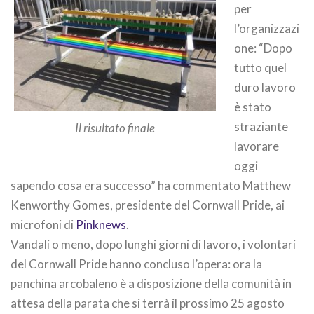
per
l’organizzazi
one: “Dopo
tutto quel
duro lavoro
è stato
straziante
Il risultato finale
lavorare
oggi
sapendo cosa era successo” ha commentato Matthew
Kenworthy Gomes, presidente del Cornwall Pride, ai
microfoni di
Pinknews
.
Vandali o meno, dopo lunghi giorni di lavoro, i volontari
del Cornwall Pride hanno concluso l’opera: ora la
panchina arcobaleno è a disposizione della comunità in
attesa della parata che si terrà il prossimo 25 agosto