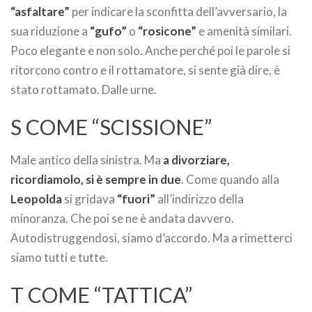
“asfaltare”
per indicare la sconfitta dell’avversario, la
sua riduzione a
“gufo”
o
“rosicone”
e amenità similari.
Poco elegante e non solo. Anche perché poi le parole si
ritorcono contro e il rottamatore, si sente già dire, è
stato rottamato. Dalle urne.
S COME “SCISSIONE”
Male antico della sinistra. Ma
a divorziare,
ricordiamolo, si è sempre in due
. Come quando alla
Leopolda
si gridava
“fuori”
all’indirizzo della
minoranza. Che poi se ne è andata davvero.
Autodistruggendosi, siamo d’accordo. Ma a rimetterci
siamo tutti e tutte.
T COME “TATTICA”