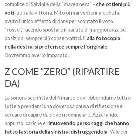
complice di Salvini e della “marea nera” –
che ottieni più
voti
, utili alla vittoria. Mito ormai ventennale che ha
avuto l’unico effetto di dare per scontato il voto
“rosso”, facendo spostare il partito di maggioranza su
posizioni sempre più conservatrici. E
alla fotocopia
della destra, si preferisce sempre l’originale
.
Dovremmo averlo imparato.
Z COME “ZERO” (RIPARTIRE
DA)
La sonora sconfitta del 4 marzo dovrebbe indurre tutti e
tutte a prendersi una doverosa pausa di riflessione e
cercare di capire da dove ricominciare. Azzerando,
appunto, cariche e
rimuovendo personaggi che hanno
fatto la storia della sinistra: distruggendola
. Vale per