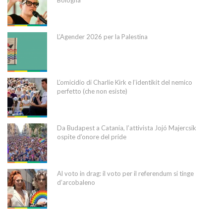
Bologna
L’Agender 2026 per la Palestina
L’omicidio di Charlie Kirk e l’identikit del nemico
perfetto (che non esiste)
Da Budapest a Catania, l’attivista Jojó Majercsik
ospite d’onore del pride
Al voto in drag: il voto per il referendum si tinge
d’arcobaleno