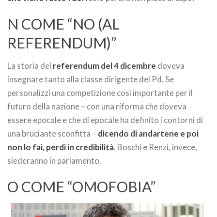
N COME “NO (AL
REFERENDUM)”
La storia del
referendum del 4 dicembre
doveva
insegnare tanto alla classe dirigente del Pd. Se
personalizzi una competizione così importante per il
futuro della nazione – con una riforma che doveva
essere epocale e che di epocale ha definito i contorni di
una bruciante sconfitta –
dicendo di andartene e poi
non lo fai, perdi in credibilità
. Boschi e Renzi, invece,
siederanno in parlamento.
O COME “OMOFOBIA”