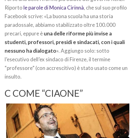
Riporto
le parole di Monica Cirinnà
, che sul suo profilo
Facebook scrive: «La buona scuola ha una storia
paradossale, abbiamo stabilizzato oltre 100.000
precari, eppure è
una delle riforme più invise a
studenti, professori, presidi e sindacati, con i quali
nessuno ha dialogato
». Aggiungo solo: sotto
l’esecutivo dell’ex sindaco di Firenze, il termine
“professore” (con accrescitivo) è stato usato come un
insulto.
C COME “CIAONE”