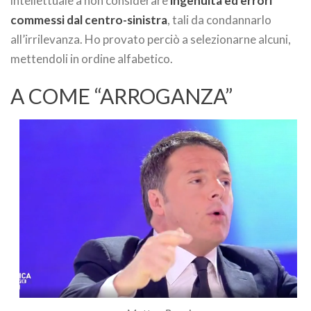
intellettuale a non considerare
ingenuità ed errori
commessi dal centro-sinistra
, tali da condannarlo
all’irrilevanza. Ho provato perciò a selezionarne alcuni,
mettendoli in ordine alfabetico.
A COME “ARROGANZA”