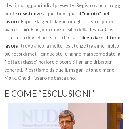
ideali, ma agganciarli al presente. Registro ancora oggi
molte
resistenze
a questioni quali
il “merito” nel
lavoro
. Eppure la gente lavora meglio se sa di poter
avere di più. E no, non è un vessillo della destra. Così
come non dovrebbe esserlo l’idea di
licenziare chi non
lavora
(trovo ancora molte resistenze tra amici molto
più rossi di me). I cinque stelle hanno mai scomodato la
“lotta di classe” nei loro discorsi? Parlano di bisogni
concreti. Ripartiamo da quelli, magari citando meno
Marx. Che di Fusaro ne basta uno.
E COME “ESCLUSIONI”