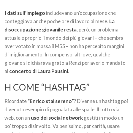
I dati sull’impiego
includevano un’occupazione che
conteggiava anche poche ore di lavoro al mese.
La
disoccupazione giovanile resta
, però, un problema
attuale e proprio il mondo dei più giovani – che sembra
aver votato in massa il M5S – non ha percepito margini
di miglioramento. In compenso, altrove, qualche
giovane si dichiarava grato a Renzi per averlo mandato
al
concerto di Laura Pausini
.
H COME “HASHTAG”
Ricordate
“Enrico stai sereno”
? Divenne un hashtag poi
divenuto esempio di pugnalata alle spalle. Il tutto via
web, con un
uso dei social network
gestiti in modo un
po’ troppo disinvolto. Va benissimo, per carità, usare