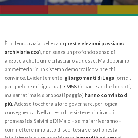
È la democrazia, bellezza:
queste elezioni possiamo
archiviarle così
, non senza un profondo senso di
angoscia che le urne ci lasciano addosso. Ma dobbiamo
ammetterlo: in un sistema democratico vince chi
convince. Evidentemente,
gli argomenti di Lega
(orridi,
per quel che mi riguarda)
e M5S
(in parte anche fondati,
ma narrati male e proposti peggio)
hanno convinto di
più
. Adesso toccherà a loro governare, per logica
conseguenza. Nell’attesa di assistere ai miracoli
promessi da Salvini e Di Maio – se mai arriveranno –
commetteremmo atto di scortesia verso l’onestà