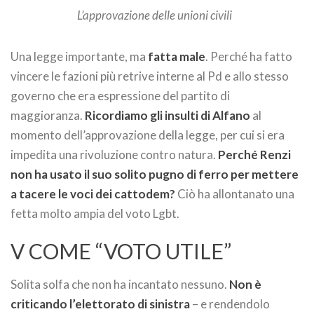
L’approvazione delle unioni civili
Una legge importante, ma
fatta male
. Perché ha fatto
vincere le fazioni più retrive interne al Pd e allo stesso
governo che era espressione del partito di
maggioranza.
Ricordiamo gli insulti di Alfano
al
momento dell’approvazione della legge, per cui si era
impedita una rivoluzione contro natura.
Perché Renzi
non ha usato il suo solito pugno di ferro per mettere
a tacere le voci dei cattodem?
Ciò ha allontanato una
fetta molto ampia del voto Lgbt.
V COME “VOTO UTILE”
Solita solfa che non ha incantato nessuno.
Non è
criticando l’elettorato di sinistra
– e rendendolo