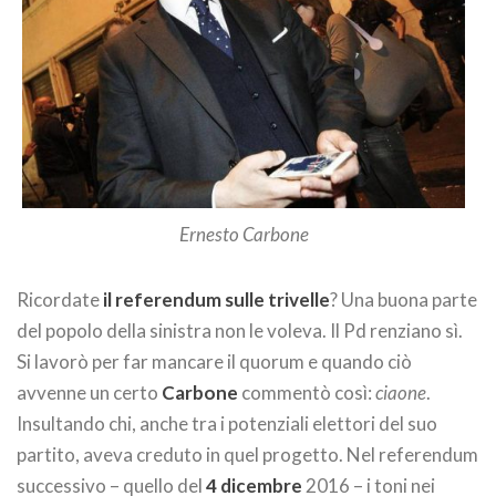
Ernesto Carbone
Ricordate
il referendum sulle trivelle
? Una buona parte
del popolo della sinistra non le voleva. Il Pd renziano sì.
Si lavorò per far mancare il quorum e quando ciò
avvenne un certo
Carbone
commentò così:
ciaone
.
Insultando chi, anche tra i potenziali elettori del suo
partito, aveva creduto in quel progetto. Nel referendum
successivo – quello del
4 dicembre
2016 – i toni nei