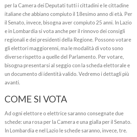
per la Camera dei Deputati tutti i cittadini e le cittadine
italiane che abbiano compiuto il 18esimo anno di età. Per
il Senato, invece, bisogna aver compiuto 25 anni. In Lazio
e in Lombardia si vota anche per il rinnovo dei consigli
regionali e dei presidenti della Regione. Possono votare
gli elettori maggiorenni, ma le modalità di voto sono
diverse rispetto a quelle del Parlamento. Per votare,
bisogna presentarsi al seggio con la scheda elettorale e
un documento di identità valido. Vedremo i dettagli più
avanti.
COME SI VOTA
Ad ogni elettore o elettrice saranno consegnate due
schede: una rosa per la Camera e una gialla per il Senato.
In Lombardia e nel Lazio le schede saranno, invece, tre.