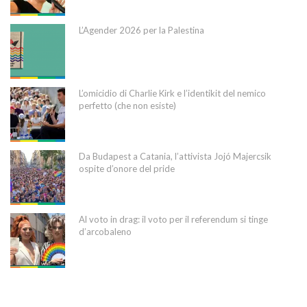
L’Agender 2026 per la Palestina
L’omicidio di Charlie Kirk e l’identikit del nemico
perfetto (che non esiste)
Da Budapest a Catania, l’attivista Jojó Majercsik
ospite d’onore del pride
Al voto in drag: il voto per il referendum si tinge
d’arcobaleno