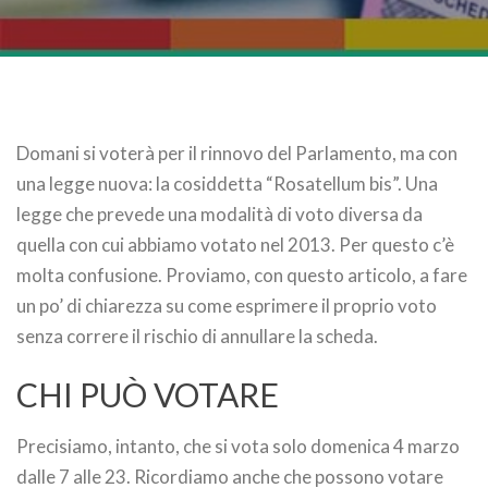
Domani si voterà per il rinnovo del Parlamento, ma con
una legge nuova: la cosiddetta “Rosatellum bis”. Una
legge che prevede una modalità di voto diversa da
quella con cui abbiamo votato nel 2013. Per questo c’è
molta confusione. Proviamo, con questo articolo, a fare
un po’ di chiarezza su come esprimere il proprio voto
senza correre il rischio di annullare la scheda.
CHI PUÒ VOTARE
Precisiamo, intanto, che si vota solo domenica 4 marzo
dalle 7 alle 23. Ricordiamo anche che possono votare