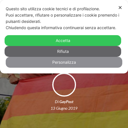
✕
Questo sito utilizza cookie tecnici e di profilazione.
Puoi accettare, rifiutare o personalizzare i cookie premendo i
pulsanti desiderati.
Chiudendo questa informativa continuerai senza accettare.
L’Ecuador dice sì al matrimonio
Accetta
egualitario
Rifiuta
Personalizza
Di
GayPost
13 Giugno 2019