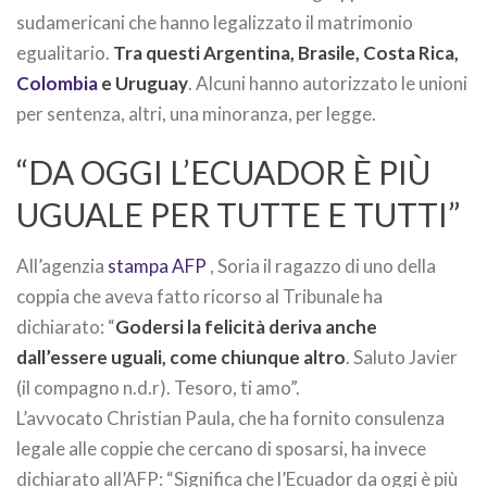
sudamericani che hanno legalizzato il matrimonio
egualitario.
Tra questi Argentina, Brasile, Costa Rica,
Colombia
e Uruguay
. Alcuni hanno autorizzato le unioni
per sentenza, altri, una minoranza, per legge.
“DA OGGI L’ECUADOR È PIÙ
UGUALE PER TUTTE E TUTTI”
All’agenzia
stampa AFP
, Soria il ragazzo di uno della
coppia che aveva fatto ricorso al Tribunale ha
dichiarato: “
Godersi la felicità deriva anche
dall’essere uguali, come chiunque altro
. Saluto Javier
(il compagno n.d.r). Tesoro, ti amo”.
L’avvocato Christian Paula, che ha fornito consulenza
legale alle coppie che cercano di sposarsi, ha invece
dichiarato all’AFP: “Significa che l’Ecuador da oggi è più