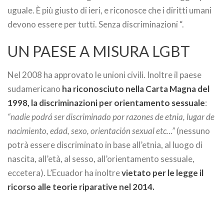
uguale. È più giusto di ieri, e riconosce che i diritti umani
devono essere per tutti. Senza discriminazioni “.
UN PAESE A MISURA LGBT
Nel 2008 ha approvato le unioni civili. Inoltre il paese
sudamericano
ha riconosciuto nella Carta Magna del
1998, la discriminazioni per orientamento sessuale
:
“nadie podrá ser discriminado por razones de etnia, lugar de
nacimiento, edad, sexo, orientación sexual etc…”
(nessuno
potrà essere discriminato in base all’etnia, al luogo di
nascita, all’età, al sesso, all’orientamento sessuale,
eccetera). L’Ecuador ha inoltre
vietato per le legge il
ricorso alle teorie riparative nel 2014.