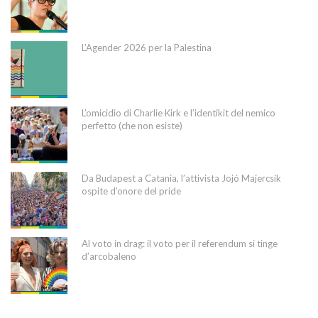
L’Agender 2026 per la Palestina
L’omicidio di Charlie Kirk e l’identikit del nemico
perfetto (che non esiste)
Da Budapest a Catania, l’attivista Jojó Majercsik
ospite d’onore del pride
Al voto in drag: il voto per il referendum si tinge
d’arcobaleno