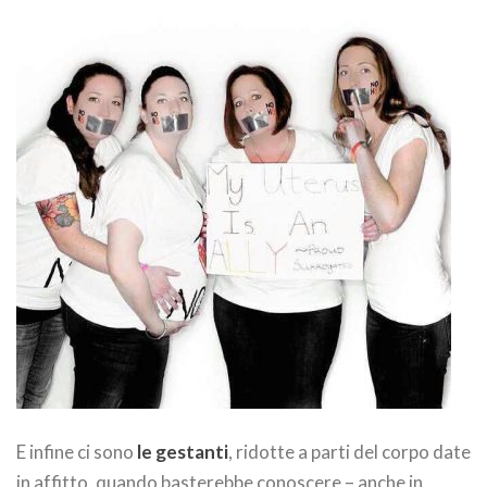
E infine ci sono
le gestanti
, ridotte a parti del corpo date
in affitto, quando basterebbe conoscere – anche in