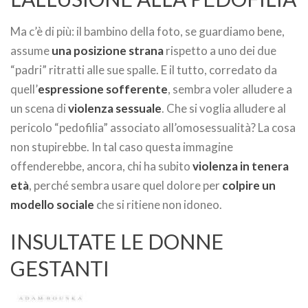
Ma c’è di più: il bambino della foto, se guardiamo bene,
assume
una posizione strana
rispetto a uno dei due
“padri” ritratti alle sue spalle. E il tutto, corredato da
quell’
espressione sofferente
, sembra voler alludere a
un scena di
violenza sessuale
. Che si voglia alludere al
pericolo “pedofilia” associato all’omosessualità? La cosa
non stupirebbe. In tal caso questa immagine
offenderebbe, ancora, chi ha subito
violenza in tenera
età
, perché sembra usare quel dolore per
colpire un
modello sociale
che si ritiene non idoneo.
INSULTATE LE DONNE
GESTANTI