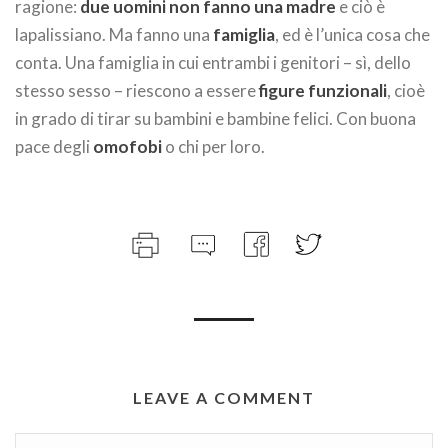
ragione:
due uomini non fanno una madre
e ciò è
lapalissiano. Ma fanno una
famiglia
, ed è l’unica cosa che
conta. Una famiglia in cui entrambi i genitori – sì, dello
stesso sesso – riescono a essere
figure funzionali
, cioè
in grado di tirar su bambini e bambine felici. Con buona
pace degli
omofobi
o chi per loro.
LEAVE A COMMENT