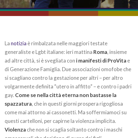
La
notizia
è rimbalzata nelle maggiori testate
generaliste e Lgbt italiane: ieri mattina
Roma
, insieme
ad altre città, si è svegliata con
i manifesti di ProVita
e
di Generazione Famiglia. Due associazioni omofobe che
si scagliano contro la gestazione per altri – per altro
volgarmente definita “utero in affitto” – e contro i padri
gay.
Come se nella città eterna non bastasse la
spazzatura
, che in questi giorni prospera rigogliosa
come mai attorno ai cassonetti. Ma soffermiamoci su
questi cartelloni, per capirne la violenza implicita.
Violenza
che non si scaglia soltanto contro i maschi