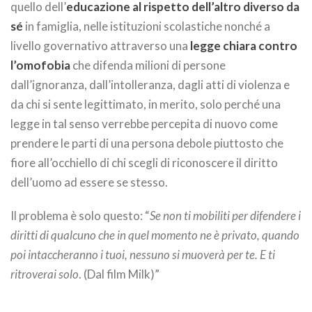
quello dell’
educazione al rispetto dell’altro diverso da
sé
in famiglia, nelle istituzioni scolastiche nonché a
livello governativo attraverso una
legge chiara contro
l’omofobia
che difenda milioni di persone
dall’ignoranza, dall’intolleranza, dagli atti di violenza e
da chi si sente legittimato, in merito, solo perché una
legge in tal senso verrebbe percepita di nuovo come
prendere le parti di una persona debole piuttosto che
fiore all’occhiello di chi scegli di riconoscere il diritto
dell’uomo ad essere se stesso.
Il problema è solo questo: “
Se non ti mobiliti per difendere i
diritti di qualcuno che in quel momento ne è privato, quando
poi intaccheranno i tuoi, nessuno si muoverà per te. E ti
ritroverai solo
. (Dal film Milk)”