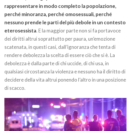
rappresentare in modo completo la popolazione,
perché minoranza, perché omosessuali, perché
nessuno prende le parti del più debole in un contesto
eterosessista
. E la maggior parte non si fa portavoce
dei diritti altrui soprattutto per paura, un’emozione
scatenata, in questi casi, dall’ignoranza che tenta di
rendere debolezza la scelta di essere ciò che si è. La
debolezza è dalla parte di chi uccide, di chi usa, in
qualsiasi circostanza la violenza e nessuno ha il diritto di
decidere della vita altrui ponendo l’altro in una posizione
di scacco.