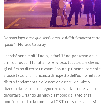
“
Io sono inferiore a qualsiasi uomo i cui diritti calpesto sotto
i piedi”
– Horace Greeley
I perché sono molti: l’odio, la facilità nel possesso delle
armi da fuoco, il fanatismo religioso, tutti
perché
che non
giustificano di certo un
come
. Eppure, più semplicemente
si assiste ad una mancanza di rispetto dell’uomo nel suo
diritto fondamentale di
essere
ed
esserci
, dell’altro
diverso da sé, con conseguenze devastanti che fanno
diventare Orlando un nuovo simbolo della violenza
omofoba contro la comunità LGBT, una violenza cui si