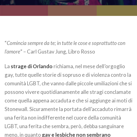
“
Comincia sempre da te; in tutte le cose e soprattutto con
l’amore
” – Carl Gustav Jung, Libro Rosso
La
strage di Orlando
richiama, nel mese dell’orgoglio
gay, tutte quelle storie di sopruso e di violenza contro la
comunità LGBT, che vanno dalle piccole umiliazioni che si
possono vivere quotidianamente alle stragi conclamate
come quella appena accaduta e che si aggiunge ai moti di
Stonewall. Sicuramente la portata dell’accaduto rimarrà
una ferita non indifferente nel cuore della comunità
LGBT, una ferita che sembra, però, debba sanguinare
meno, in quanto
gay e lesbiche non sembrano