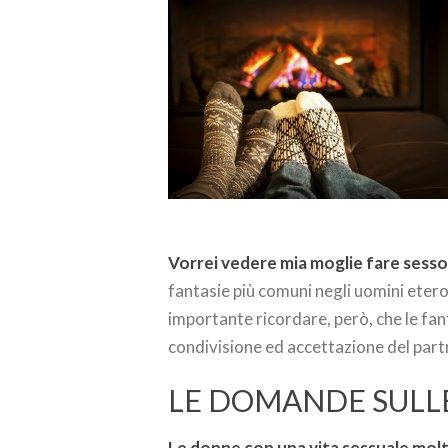
Vorrei vedere mia moglie fare sesso
fantasie più comuni negli uomini etero
importante ricordare, però, che le fant
condivisione ed accettazione del partn
LE DOMANDE SULL
Le donne con una vita sessuale molt