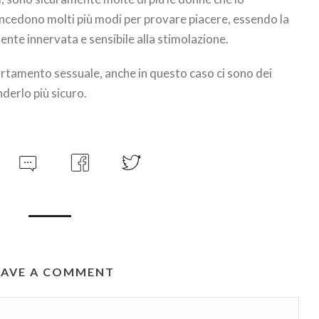
ncedono molti più modi per provare piacere, essendo la
nte innervata e sensibile alla stimolazione.
amento sessuale, anche in questo caso ci sono dei
nderlo più sicuro.
EAVE A COMMENT