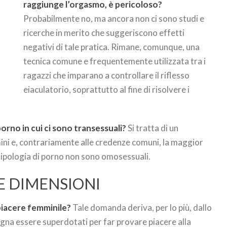
raggiunge l’orgasmo, è pericoloso?
Probabilmente no, ma ancora non ci sono studi e
ricerche in merito che suggeriscono effetti
negativi di tale pratica. Rimane, comunque, una
tecnica comune e frequentemente utilizzata tra i
ragazzi che imparano a controllare il riflesso
eiaculatorio, soprattutto al fine di risolvere i
orno in cui ci sono transessuali?
Si tratta di un
ini e, contrariamente alle credenze comuni, la maggior
 tipologia di porno non sono omosessuali.
E DIMENSIONI
 piacere femminile?
Tale domanda deriva, per lo più, dallo
ogna essere superdotati per far provare piacere alla