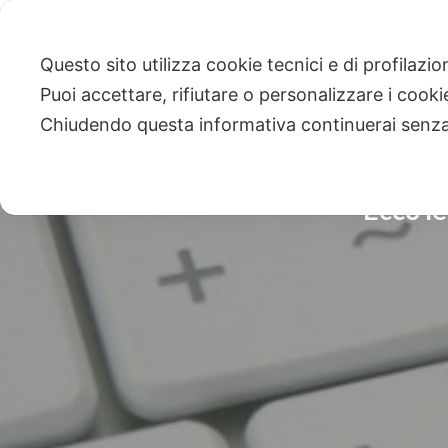
Questo sito utilizza cookie tecnici e di profilazi
Puoi accettare, rifiutare o personalizzare i cook
Chiudendo questa informativa continuerai senz
Ecco le