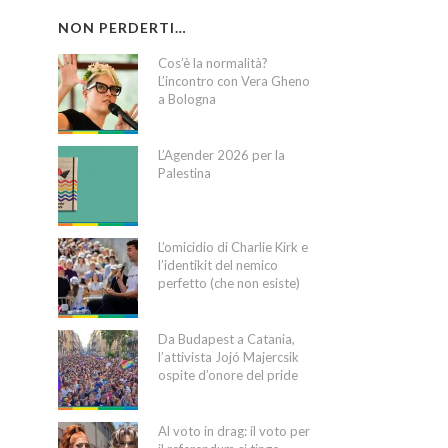
NON PERDERTI…
Cos’è la normalità?
L’incontro con Vera Gheno
a Bologna
L’Agender 2026 per la
Palestina
L’omicidio di Charlie Kirk e
l’identikit del nemico
perfetto (che non esiste)
Da Budapest a Catania,
l’attivista Jojó Majercsik
ospite d’onore del pride
Al voto in drag: il voto per