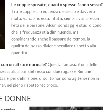
Le coppie sposate, quanto spesso fanno sesso?
Tra le coppie la frequenza del sesso è davvero
molto variabile; essa, infatti, sembra variare con
l’età delle persone. Alcuni sondaggi e studi dicono
che la frequenza stia diminuendo, ma
considerando anche il passare del tempo, la
qualità del sesso diviene peculiare rispetto alla
quantità.
 con un altro: è normale?
Questa fantasia è una delle
sessuali, al pari del sesso con due ragazze. Rimane
asie, per definizione, di solito non sono agite, se non in
er, nel pieno rispetto reciproco.
E DONNE
o attiva