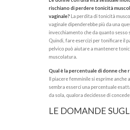
rischiano di perdere tonicità muscola
vaginale?
La perdita di tonicità musco
vaginale dipenderebbe più da una que
invecchiamento che da quanto sesso si
Quindi, fare esercizi per tonificare il
pelvico può aiutare a mantenere tonic
muscolatura.
Qual è la percentuale di donne che 
Il piacere femminile si esprime anche
sembra esserci una percentuale esatt
da sola, qualora decidesse di concede
LE DOMANDE SUGL