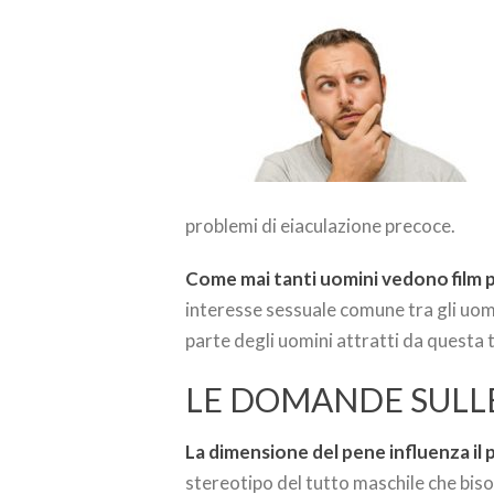
problemi di eiaculazione precoce.
Come mai tanti uomini vedono film p
interesse sessuale comune tra gli uom
parte degli uomini attratti da questa
LE DOMANDE SULL
La dimensione del pene influenza il
stereotipo del tutto maschile che bis