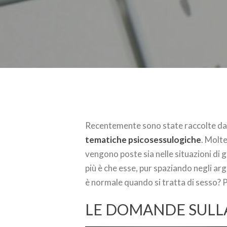
Recentemente sono state raccolte dal
tematiche psicosessulogiche
. Molt
vengono poste sia nelle situazioni di gr
più è che esse, pur spaziando negli ar
è normale quando si tratta di sesso? 
LE DOMANDE SULLA