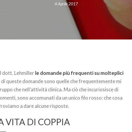
4 Aprile 2017
 dott. Lehmiller
le domande più frequenti su molteplici
e di queste domande sono quelle che frequentemente mi
uppo che nell’attività clinica. Ma ciò che incuriosisce di
gomenti, sono accomunati da un unico filo rosso: che cosa
Proviamo a dare alcune risposte.
 VITA DI COPPIA